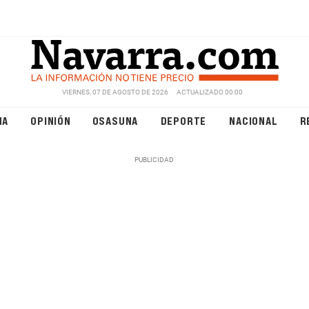
VIERNES, 07 DE AGOSTO DE 2026
ACTUALIZADO 00:00
NA
OPINIÓN
OSASUNA
DEPORTE
NACIONAL
R