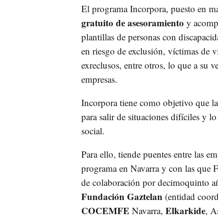
El programa Incorpora, puesto en ma
gratuito de asesoramiento
y acompa
plantillas de personas con discapaci
en riesgo de exclusión, víctimas de v
exreclusos, entre otros, lo que a su v
empresas.
Incorpora tiene como objetivo que la
para salir de situaciones difíciles y
social.
Para ello, tiende puentes entre las em
programa en Navarra y con las que F
de colaboración por decimoquinto añ
Fundación Gaztelan
(entidad coor
COCEMFE
Elkarkide
Navarra,
, A