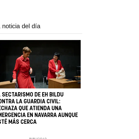
 noticia del día
L SECTARISMO DE EH BILDU
ONTRA LA GUARDIA CIVIL:
ECHAZA QUE ATIENDA UNA
MERGENCIA EN NAVARRA AUNQUE
STÉ MÁS CERCA