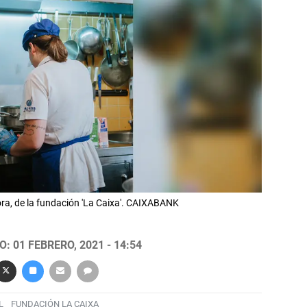
a, de la fundación 'La Caixa'. CAIXABANK
: 01 FEBRERO, 2021 - 14:54
L
FUNDACIÓN LA CAIXA