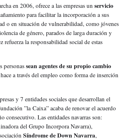
servicio
rcha en 2006, ofrece a las empresas un
ñamiento para facilitar la incorporación a sus
dad o en situación de vulnerabilidad, como jóvenes
iolencia de género, parados de larga duración y
ez refuerza la responsabilidad social de estas
sean agentes de su propio cambio
s personas
 lo hace a través del empleo como forma de inserción
presas y 7 entidades sociales que desarrollan el
undación ”la Caixa” acaba de renovar el acuerdo
o consecutivo. Las entidades navarras son:
dinadora del Grupo Incorpora Navarra),
Síndrome de Down Navarra
sociación
,