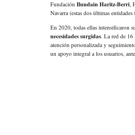
Ilundain Haritz-Berri
Fundación
, 
Navarra (estas dos últimas entidades 
En 2020, todas ellas intensificaron s
necesidades surgidas
. La red de 16
atención personalizada y seguimiento
un apoyo integral a los usuarios, ant