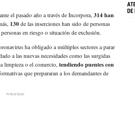
AT
DE
314 han
ante el pasado año a través de Incorpora,
130
más,
de las inserciones han sido de personas
 personas en riesgo o situación de exclusión.
ronavirus ha obligado a múltiples sectores a parar
dado a las nuevas necesidades como las surgidas
tendiendo puentes con
 la limpieza o el comercio,
formativas que prepararan a los demandantes de