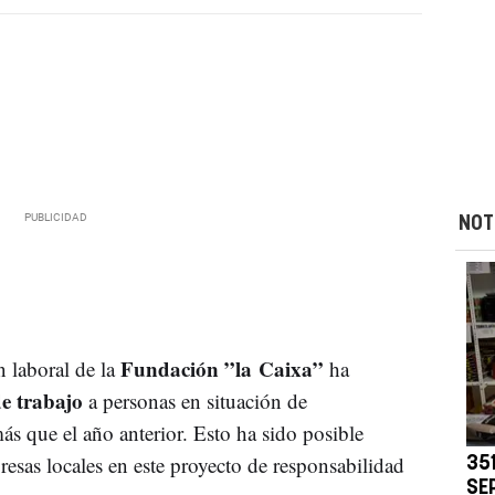
NOT
Fundación ”la Caixa”
 laboral de la
ha
e trabajo
a personas en situación de
s que el año anterior. Esto ha sido posible
resas locales en este proyecto de responsabilidad
35
SE