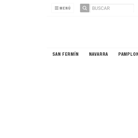
MENÚ
SAN FERMÍN
NAVARRA
PAMPLO