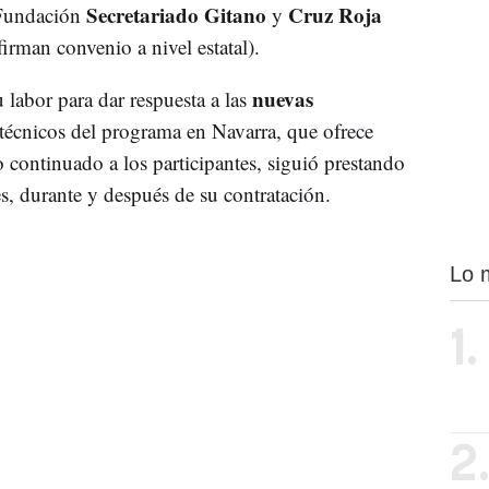
Secretariado Gitano
Cruz Roja
Fundación
y
firman convenio a nivel estatal).
nuevas
u labor para dar respuesta a las
 técnicos del programa en Navarra, que ofrece
 continuado a los participantes, siguió prestando
es, durante y después de su contratación.
Lo 
1.
2