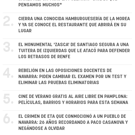
PENSAMOS MUCHOS"
2.
CIERRA UNA CONOCIDA HAMBURGUESERÍA DE LA MOREA
Y YA SE CONOCE EL RESTAURANTE QUE ABRIRÁ EN SU
LUGAR
3.
EL MONUMENTAL 'ZASCA' DE SANTIAGO SEGURA A UNA
TUITERA DE IZQUIERDAS QUE LE ATACÓ PARA DEFENDER
LOS RETRASOS DE RENFE
4.
REBELIÓN EN LAS OPOSICIONES DOCENTES DE
NAVARRA: PIDEN CAMBIAR EL EXAMEN POR UN TEST Y
ELIMINAR LAS PRUEBAS ELIMINATORIAS
5.
CINE DE VERANO GRATIS AL AIRE LIBRE EN PAMPLONA:
PELÍCULAS, BARRIOS Y HORARIOS PARA ESTA SEMANA
6.
EL CRIMEN DE ETA QUE CONMOCIONÓ A UN PUEBLO DE
NAVARRA: 26 AÑOS RECORDANDO A PACO CASANOVA Y
NEGÁNDOSE A OLVIDAR