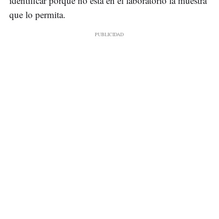
identificar porque no está en el laboratorio la muestra
que lo permita.