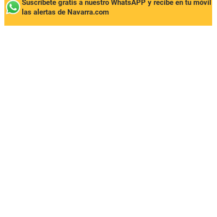
Suscríbete gratis a nuestro WhatsAPP y recibe en tu móvil
las alertas de Navarra.com