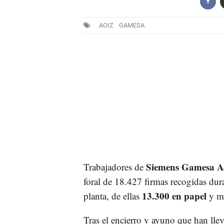
AOIZ
GAMESA
Siemens Gamesa A
Trabajadores de
foral de 18.427 firmas recogidas dura
13.300 en papel
planta, de ellas
y m
Tras el encierro y ayuno que han llev