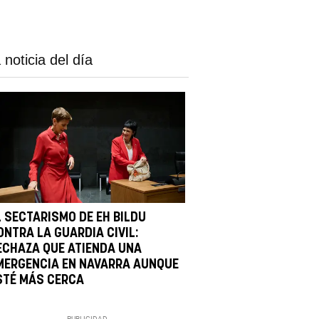
 noticia del día
L SECTARISMO DE EH BILDU
ONTRA LA GUARDIA CIVIL:
ECHAZA QUE ATIENDA UNA
MERGENCIA EN NAVARRA AUNQUE
STÉ MÁS CERCA