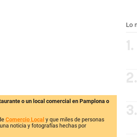
Lo 
1.
2
staurante o un local comercial en Pamplona o
3
 de
Comercio Local
y que miles de personas
una noticia y fotografías hechas por