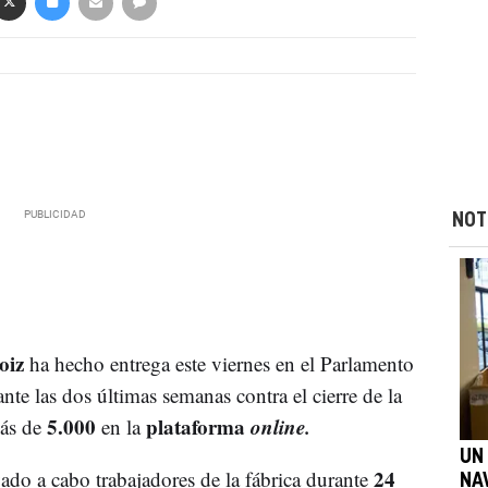
NOT
oiz
ha hecho entrega este viernes en el Parlamento
nte las dos últimas semanas contra el cierre de la
5.000
plataforma
online.
ás de
en la
UN
24
ado a cabo trabajadores de la fábrica durante
NA