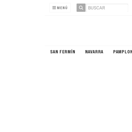
MENÚ
SAN FERMÍN
NAVARRA
PAMPLO