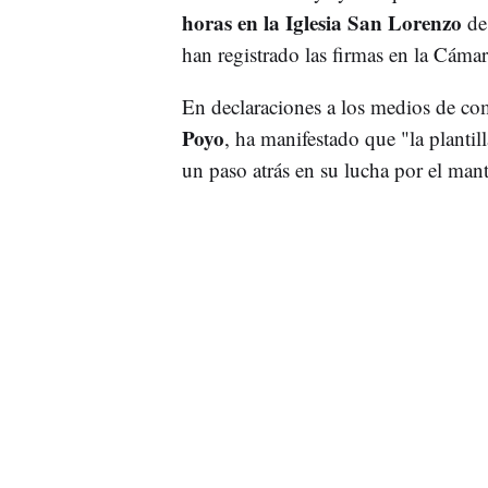
horas en la Iglesia San Lorenzo
de
han registrado las firmas en la Cámara
En declaraciones a los medios de com
Poyo
, ha manifestado que "la planti
un paso atrás en su lucha por el man