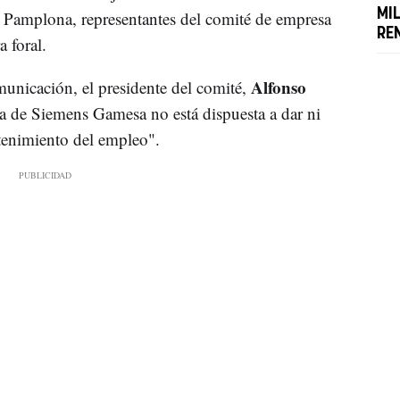
MI
 Pamplona, representantes del comité de empresa
RE
 foral.
Alfonso
unicación, el presidente del comité,
lla de Siemens Gamesa no está dispuesta a dar ni
tenimiento del empleo".