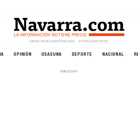
JUEVES, 06 DE AGOSTO DE 2026
ACTUALIZADO 00:00
NA
OPINIÓN
OSASUNA
DEPORTE
NACIONAL
R