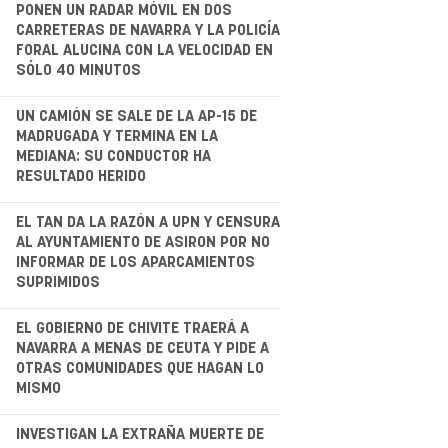
.
PONEN UN RADAR MÓVIL EN DOS
CARRETERAS DE NAVARRA Y LA POLICÍA
FORAL ALUCINA CON LA VELOCIDAD EN
SÓLO 40 MINUTOS
.
UN CAMIÓN SE SALE DE LA AP-15 DE
MADRUGADA Y TERMINA EN LA
MEDIANA: SU CONDUCTOR HA
RESULTADO HERIDO
.
EL TAN DA LA RAZÓN A UPN Y CENSURA
AL AYUNTAMIENTO DE ASIRON POR NO
INFORMAR DE LOS APARCAMIENTOS
SUPRIMIDOS
EL GOBIERNO DE CHIVITE TRAERÁ A
NAVARRA A MENAS DE CEUTA Y PIDE A
OTRAS COMUNIDADES QUE HAGAN LO
MISMO
.
INVESTIGAN LA EXTRAÑA MUERTE DE