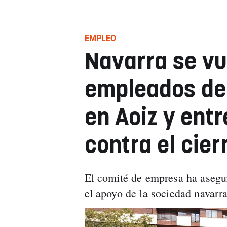
EMPLEO
Navarra se vu
empleados de
en Aoiz y ent
contra el cier
El comité de empresa ha asegu
el apoyo de la sociedad navarra