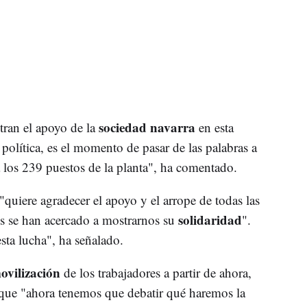
sociedad navarra
tran el apoyo de la
en esta
 política, es el momento de pasar de las palabras a
a los 239 puestos de la planta", ha comentado.
"quiere agradecer el apoyo y el arrope de todas las
solidaridad
es se han acercado a mostrarnos su
".
esta lucha", ha señalado.
ovilización
de los trabajadores a partir de ahora,
 que "ahora tenemos que debatir qué haremos la