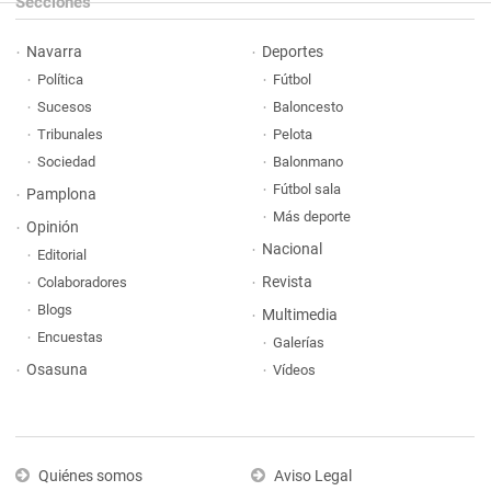
Secciones
Navarra
Deportes
Política
Fútbol
Sucesos
Baloncesto
Tribunales
Pelota
Sociedad
Balonmano
Fútbol sala
Pamplona
Más deporte
Opinión
Nacional
Editorial
Revista
Colaboradores
Blogs
Multimedia
Encuestas
Galerías
Osasuna
Vídeos
Quiénes somos
Aviso Legal