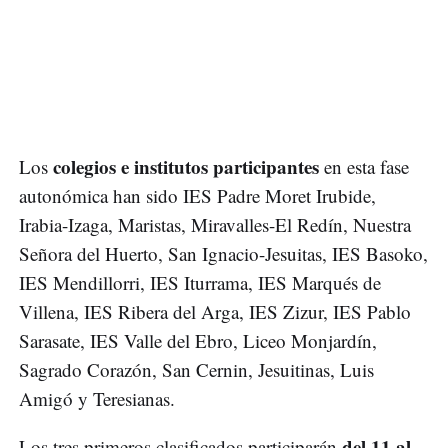
colegios e institutos participantes
Los
en esta fase
autonómica han sido IES Padre Moret Irubide,
Irabia-Izaga, Maristas, Miravalles-El Redín, Nuestra
Señora del Huerto, San Ignacio-Jesuitas, IES Basoko,
IES Mendillorri, IES Iturrama, IES Marqués de
Villena, IES Ribera del Arga, IES Zizur, IES Pablo
Sarasate, IES Valle del Ebro, Liceo Monjardín,
Sagrado Corazón, San Cernin, Jesuitinas, Luis
Amigó y Teresianas.
del 11 al
Los tres primeros clasificados participarán