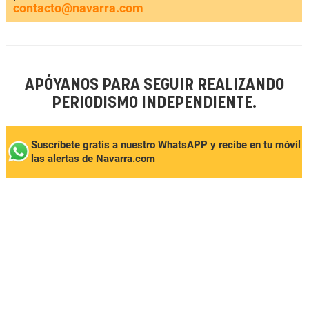
contacto@navarra.com
APÓYANOS PARA SEGUIR REALIZANDO
PERIODISMO INDEPENDIENTE.
Suscríbete gratis a nuestro WhatsAPP y recibe en tu móvil
las alertas de Navarra.com