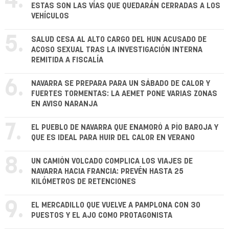
4.
ESTAS SON LAS VÍAS QUE QUEDARÁN CERRADAS A LOS
VEHÍCULOS
5.
SALUD CESA AL ALTO CARGO DEL HUN ACUSADO DE
ACOSO SEXUAL TRAS LA INVESTIGACIÓN INTERNA
REMITIDA A FISCALÍA
6.
NAVARRA SE PREPARA PARA UN SÁBADO DE CALOR Y
FUERTES TORMENTAS: LA AEMET PONE VARIAS ZONAS
EN AVISO NARANJA
7.
EL PUEBLO DE NAVARRA QUE ENAMORÓ A PÍO BAROJA Y
QUE ES IDEAL PARA HUIR DEL CALOR EN VERANO
8.
UN CAMIÓN VOLCADO COMPLICA LOS VIAJES DE
NAVARRA HACIA FRANCIA: PREVÉN HASTA 25
KILÓMETROS DE RETENCIONES
9.
EL MERCADILLO QUE VUELVE A PAMPLONA CON 30
PUESTOS Y EL AJO COMO PROTAGONISTA