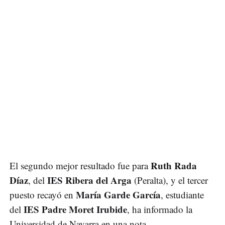
Ruth Rada
El segundo mejor resultado fue para
Díaz
IES Ribera del Arga
, del
(Peralta), y el tercer
María Garde García
puesto recayó en
, estudiante
IES Padre Moret Irubide
del
, ha informado la
Universidad de Navarra en una nota.