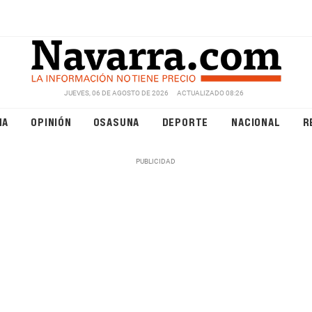
JUEVES, 06 DE AGOSTO DE 2026
ACTUALIZADO 08:26
NA
OPINIÓN
OSASUNA
DEPORTE
NACIONAL
R