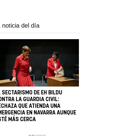
 noticia del día
L SECTARISMO DE EH BILDU
ONTRA LA GUARDIA CIVIL:
ECHAZA QUE ATIENDA UNA
MERGENCIA EN NAVARRA AUNQUE
STÉ MÁS CERCA