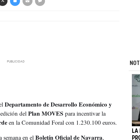
NOT
Departamento de Desarrollo Económico y
del
Plan MOVES
 edición del
para incentivar la
erde
en la Comunidad Foral con 1.230.100 euros.
LA
Boletín Oficial de Navarra
ta semana en el
,
PR