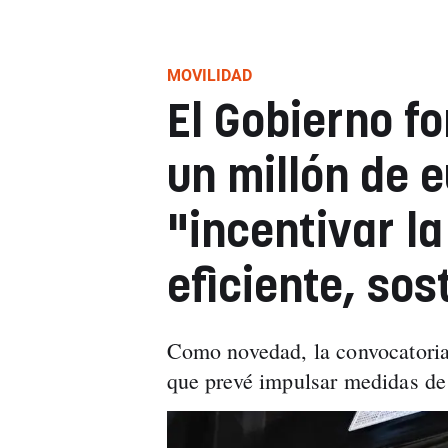
MOVILIDAD
El Gobierno f
un millón de 
"incentivar l
eficiente, sos
Como novedad, la convocatoria
que prevé impulsar medidas de 