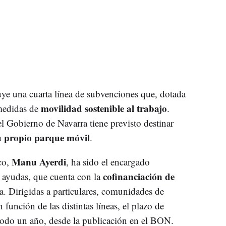
ye una cuarta línea de subvenciones que, dotada
movilidad sostenible al trabajo
medidas de
.
l Gobierno de Navarra tiene previsto destinar
u propio parque móvil
.
Manu Ayerdi
co,
, ha sido el encargado
cofinanciación de
s ayudas, que cuenta con la
. Dirigidas a particulares, comunidades de
 función de las distintas líneas, el plazo de
e todo un año, desde la publicación en el BON.