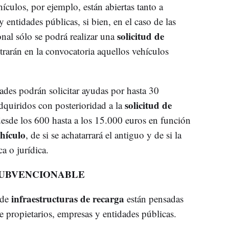
ículos, por ejemplo, están abiertas tanto a
 entidades públicas, si bien, en el caso de las
solicitud de
onal sólo se podrá realizar una
trarán en la convocatoria aquellos vehículos
dades podrán solicitar ayudas por hasta 30
solicitud de
adquiridos con posterioridad a la
desde los 600 hasta a los 15.000 euros en función
ehículo
, de si se achatarrará el antiguo y de si la
a o jurídica.
SUBVENCIONABLE
infraestructuras de recarga
 de
están pensadas
e propietarios, empresas y entidades públicas.