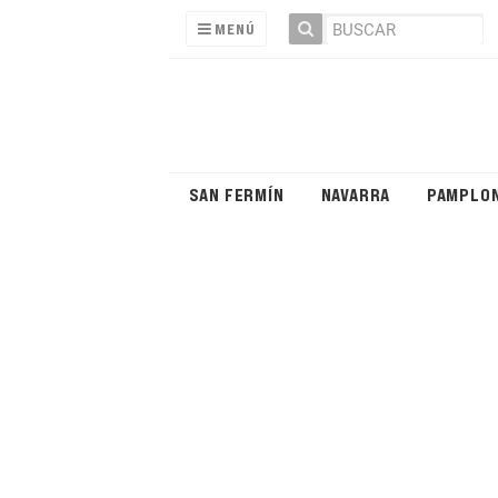
MENÚ
SAN FERMÍN
NAVARRA
PAMPLO