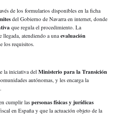
ravés de los formularios disponibles en la ficha
mites
del Gobierno de Navarra en internet, donde
tiva
que regula el procedimiento. La
evaluación
de llegada, atendiendo a una
 los requisitos.
Ministerio para la Transición
la iniciativa del
 comunidades autónomas, y les encarga la
.
personas físicas y jurídicas
ben cumplir las
fiscal en España y que la actuación objeto de la