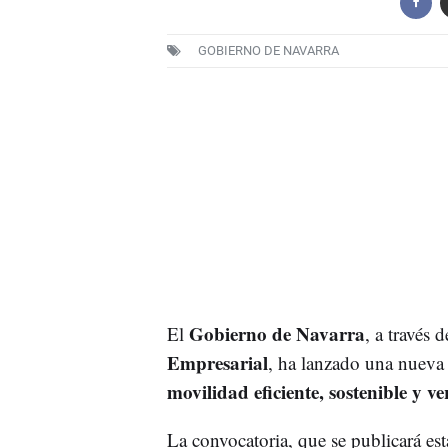
GOBIERNO DE NAVARRA
Gobierno de Navarra
El
, a través 
Empresarial
, ha lanzado una nueva
movilidad eficiente, sostenible y v
La convocatoria, que se publicará es