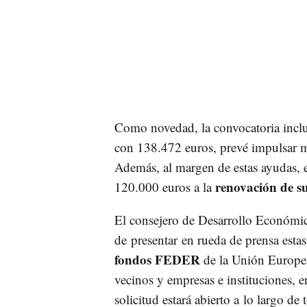
Como novedad, la convocatoria inclu
con 138.472 euros, prevé impulsar 
Además, al margen de estas ayudas, e
renovación de s
120.000 euros a la
El consejero de Desarrollo Económi
de presentar en rueda de prensa esta
fondos FEDER
de la Unión Europea
vecinos y empresas e instituciones, en
solicitud estará abierto a lo largo d