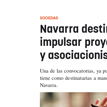
SOCIEDAD
Navarra desti
impulsar proy
y asociacioni
Una de las convocatorias, ya pu
tiene como destinatarias a ma
Navarra.