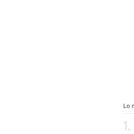
Lo 
1.