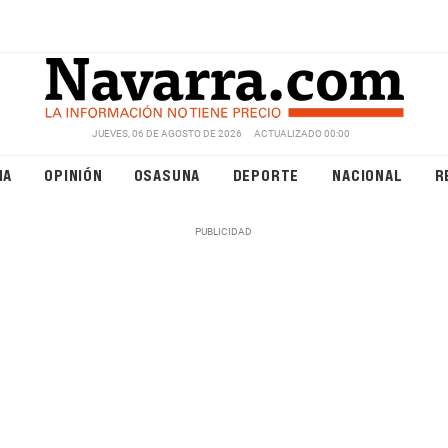
JUEVES, 06 DE AGOSTO DE 2026
ACTUALIZADO 00:00
NA
OPINIÓN
OSASUNA
DEPORTE
NACIONAL
R