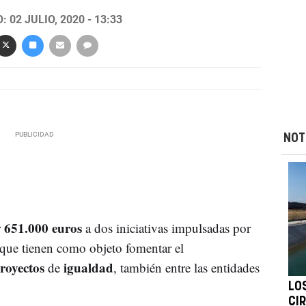
 02 JULIO, 2020 - 13:33
NOT
651.000 euros
r
a dos iniciativas impulsadas por
d que tienen como objeto fomentar el
royectos
igualdad
de
, también entre las entidades
LO
CIR