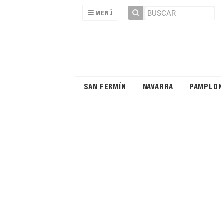
MENÚ
SAN FERMÍN
NAVARRA
PAMPLO