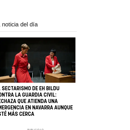
 noticia del día
L SECTARISMO DE EH BILDU
ONTRA LA GUARDIA CIVIL:
ECHAZA QUE ATIENDA UNA
MERGENCIA EN NAVARRA AUNQUE
STÉ MÁS CERCA