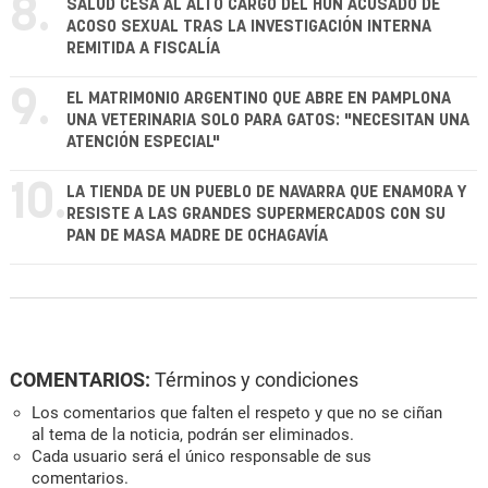
8.
SALUD CESA AL ALTO CARGO DEL HUN ACUSADO DE
ACOSO SEXUAL TRAS LA INVESTIGACIÓN INTERNA
REMITIDA A FISCALÍA
9.
EL MATRIMONIO ARGENTINO QUE ABRE EN PAMPLONA
UNA VETERINARIA SOLO PARA GATOS: "NECESITAN UNA
ATENCIÓN ESPECIAL"
10.
LA TIENDA DE UN PUEBLO DE NAVARRA QUE ENAMORA Y
RESISTE A LAS GRANDES SUPERMERCADOS CON SU
PAN DE MASA MADRE DE OCHAGAVÍA
COMENTARIOS:
Términos y condiciones
Los comentarios que falten el respeto y que no se ciñan
al tema de la noticia, podrán ser eliminados.
Cada usuario será el único responsable de sus
comentarios.