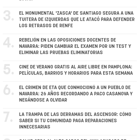
3.
EL MONUMENTAL 'ZASCA' DE SANTIAGO SEGURA A UNA
TUITERA DE IZQUIERDAS QUE LE ATACÓ PARA DEFENDER
LOS RETRASOS DE RENFE
4.
REBELIÓN EN LAS OPOSICIONES DOCENTES DE
NAVARRA: PIDEN CAMBIAR EL EXAMEN POR UN TEST Y
ELIMINAR LAS PRUEBAS ELIMINATORIAS
5.
CINE DE VERANO GRATIS AL AIRE LIBRE EN PAMPLONA:
PELÍCULAS, BARRIOS Y HORARIOS PARA ESTA SEMANA
6.
EL CRIMEN DE ETA QUE CONMOCIONÓ A UN PUEBLO DE
NAVARRA: 26 AÑOS RECORDANDO A PACO CASANOVA Y
NEGÁNDOSE A OLVIDAR
7.
LA TRAMPA DE LAS DERRAMAS DEL ASCENSOR: CÓMO
SABER SI TU COMUNIDAD PAGA REPARACIONES
INNECESARIAS