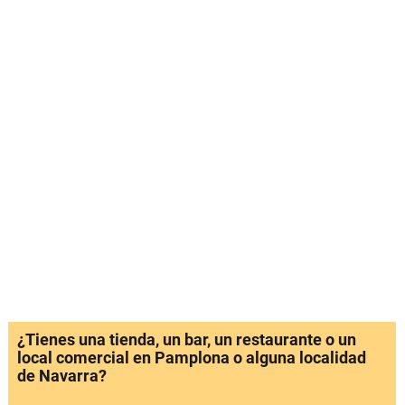
¿Tienes una tienda, un bar, un restaurante o un
local comercial en Pamplona o alguna localidad
de Navarra?