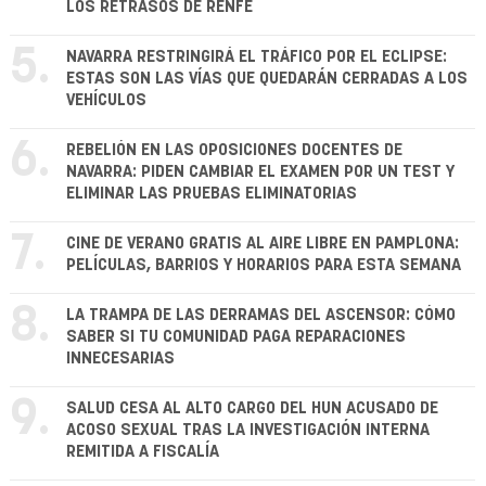
LOS RETRASOS DE RENFE
5.
NAVARRA RESTRINGIRÁ EL TRÁFICO POR EL ECLIPSE:
ESTAS SON LAS VÍAS QUE QUEDARÁN CERRADAS A LOS
VEHÍCULOS
6.
REBELIÓN EN LAS OPOSICIONES DOCENTES DE
NAVARRA: PIDEN CAMBIAR EL EXAMEN POR UN TEST Y
ELIMINAR LAS PRUEBAS ELIMINATORIAS
7.
CINE DE VERANO GRATIS AL AIRE LIBRE EN PAMPLONA:
PELÍCULAS, BARRIOS Y HORARIOS PARA ESTA SEMANA
8.
LA TRAMPA DE LAS DERRAMAS DEL ASCENSOR: CÓMO
SABER SI TU COMUNIDAD PAGA REPARACIONES
INNECESARIAS
9.
SALUD CESA AL ALTO CARGO DEL HUN ACUSADO DE
ACOSO SEXUAL TRAS LA INVESTIGACIÓN INTERNA
REMITIDA A FISCALÍA