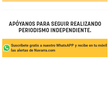
APÓYANOS PARA SEGUIR REALIZANDO
PERIODISMO INDEPENDIENTE.
Suscríbete gratis a nuestro WhatsAPP y recibe en tu móvil
las alertas de Navarra.com