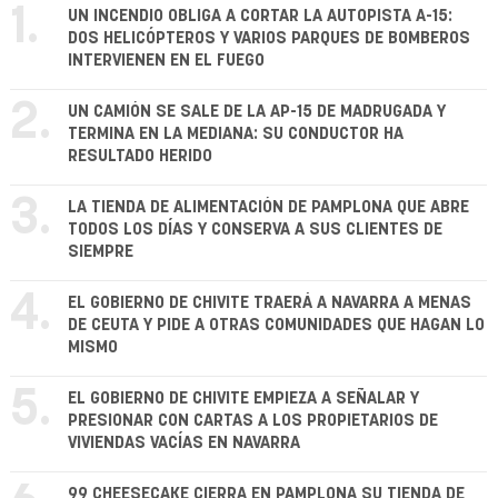
1.
UN INCENDIO OBLIGA A CORTAR LA AUTOPISTA A-15:
DOS HELICÓPTEROS Y VARIOS PARQUES DE BOMBEROS
INTERVIENEN EN EL FUEGO
2.
UN CAMIÓN SE SALE DE LA AP-15 DE MADRUGADA Y
TERMINA EN LA MEDIANA: SU CONDUCTOR HA
RESULTADO HERIDO
3.
LA TIENDA DE ALIMENTACIÓN DE PAMPLONA QUE ABRE
TODOS LOS DÍAS Y CONSERVA A SUS CLIENTES DE
SIEMPRE
4.
EL GOBIERNO DE CHIVITE TRAERÁ A NAVARRA A MENAS
DE CEUTA Y PIDE A OTRAS COMUNIDADES QUE HAGAN LO
MISMO
5.
EL GOBIERNO DE CHIVITE EMPIEZA A SEÑALAR Y
PRESIONAR CON CARTAS A LOS PROPIETARIOS DE
VIVIENDAS VACÍAS EN NAVARRA
99 CHEESECAKE CIERRA EN PAMPLONA SU TIENDA DE