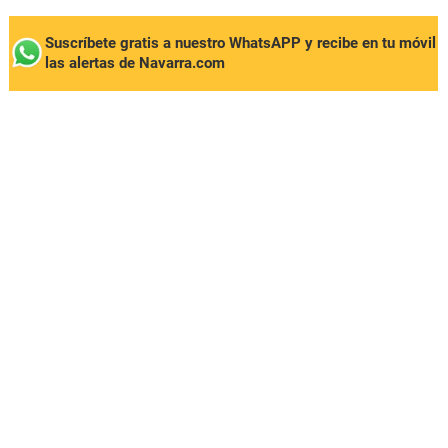
Suscríbete gratis a nuestro WhatsAPP y recibe en tu móvil
las alertas de Navarra.com