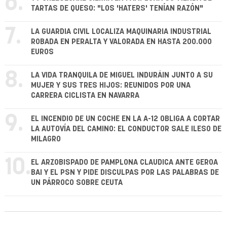
6.
TARTAS DE QUESO: "LOS 'HATERS' TENÍAN RAZÓN"
7.
LA GUARDIA CIVIL LOCALIZA MAQUINARIA INDUSTRIAL
ROBADA EN PERALTA Y VALORADA EN HASTA 200.000
EUROS
8.
LA VIDA TRANQUILA DE MIGUEL INDURÁIN JUNTO A SU
MUJER Y SUS TRES HIJOS: REUNIDOS POR UNA
CARRERA CICLISTA EN NAVARRA
9.
EL INCENDIO DE UN COCHE EN LA A-12 OBLIGA A CORTAR
LA AUTOVÍA DEL CAMINO: EL CONDUCTOR SALE ILESO DE
MILAGRO
10.
EL ARZOBISPADO DE PAMPLONA CLAUDICA ANTE GEROA
BAI Y EL PSN Y PIDE DISCULPAS POR LAS PALABRAS DE
UN PÁRROCO SOBRE CEUTA