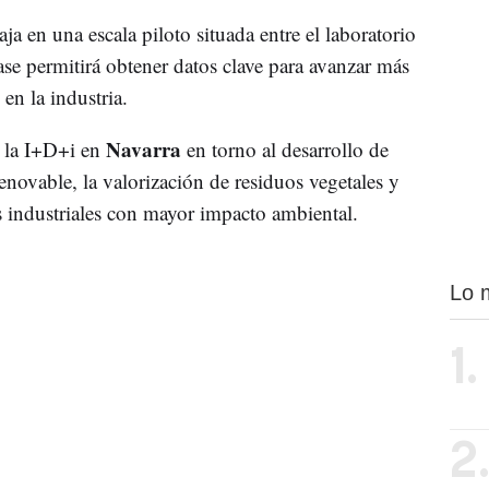
aja en una escala piloto situada entre el laboratorio
 fase permitirá obtener datos clave para avanzar más
en la industria.
Navarra
e la I+D+i en
en torno al desarrollo de
enovable, la valorización de residuos vegetales y
s industriales con mayor impacto ambiental.
Lo 
1.
2