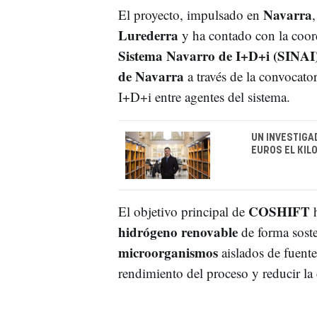
Navarra
El proyecto, impulsado en
Lurederra
y ha contado con la coo
Sistema Navarro de I+D+i (SINAI
de Navarra
a través de la convocato
I+D+i entre agentes del sistema.
UN INVESTIGA
EUROS EL KIL
COSHIFT
El objetivo principal de
h
hidrógeno renovable
de forma soste
microorganismos
aislados de fuente
rendimiento del proceso y reducir la