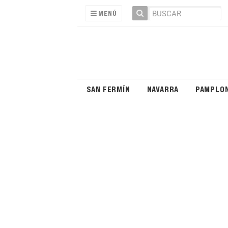
MENÚ
SAN FERMÍN
NAVARRA
PAMPLO