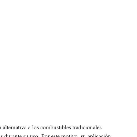
alternativa a los combustibles tradicionales
 durante su uso. Por este motivo, su aplicación