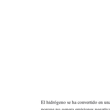
El hidrógeno se ha convertido en una 
porque no genera emisiones negativas