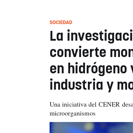
SOCIEDAD
La investigac
convierte mo
en hidrógeno 
industria y mo
Una iniciativa del CENER desar
microorganismos