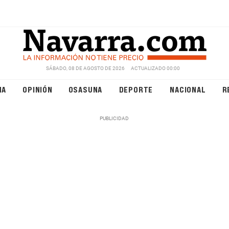
SÁBADO, 08 DE AGOSTO DE 2026
ACTUALIZADO 00:00
NA
OPINIÓN
OSASUNA
DEPORTE
NACIONAL
R