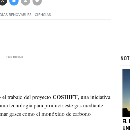
GÍAS RENOVABLES
CIENCIAS
NOT
COSHIFT
 el trabajo del proyecto
, una iniciativa
una tecnología para producir este gas mediante
rmar gases como el monóxido de carbono
EL
UN