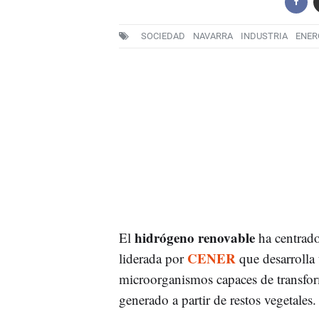
SOCIEDAD
NAVARRA
INDUSTRIA
ENER
hidrógeno renovable
El
ha centrado
CENER
liderada por
que desarrolla 
microorganismos capaces de transfo
generado a partir de restos vegetales.