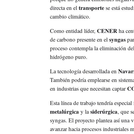
transporte
directa en el
se está estu
cambio climático.
CENER
Como entidad líder,
ha cent
syngas
de carbono presente en el
par
proceso contempla la eliminación de
hidrógeno puro.
Navar
La tecnología desarrollada en
También podría emplearse en sistema
C
en industrias que necesitan captar
Esta línea de trabajo tendría especia
metalúrgica
siderúrgica
y la
, que s
syngas. El proyecto plantea así una v
avanzar hacia procesos industriales m