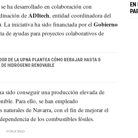
EN
, se ha desarrollado en colaboración con
PA
ADItech
rdinación de
, entidad coordinadora del
)
Gobierno
. La iniciativa ha sido financiada por el
ria de ayudas para proyectos colaborativos de
DOR DE LA UPNA PLANTEA CÓMO REBAJAR HASTA 5
O DE HIDRÓGENO RENOVABLE
a sido conseguir una producción elevada de
nible. Para ello, se han empleado
s naturales de Navarra, con el fin de mejorar el
 dependencia de los combustibles fósiles.