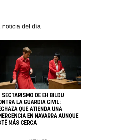
 noticia del día
L SECTARISMO DE EH BILDU
ONTRA LA GUARDIA CIVIL:
ECHAZA QUE ATIENDA UNA
MERGENCIA EN NAVARRA AUNQUE
STÉ MÁS CERCA