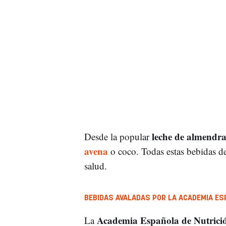
leche de almendr
Desde la popular
avena
o coco. Todas estas bebidas des
salud.
BEBIDAS AVALADAS POR LA ACADEMIA ESP
Academia Española de Nutrició
La