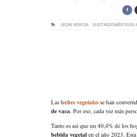
LECHE VEGETAL
ELECTRODOMÉSTICOS J
leches vegetales
Las
se han converti
de vaca
. Por eso, cada vez más pers
Tanto es así que un 40,4% de los ho
bebida vegetal
en el año 2023. Esta 