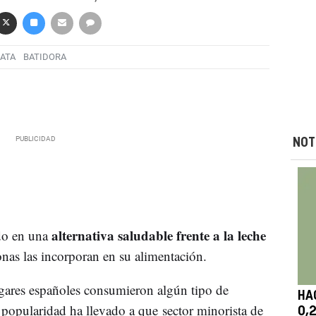
ATA
BATIDORA
NOT
alternativa saludable frente a la leche
do en una
onas las incorporan en su alimentación.
gares españoles consumieron algún tipo de
HA
popularidad ha llevado a que sector minorista de
0,2