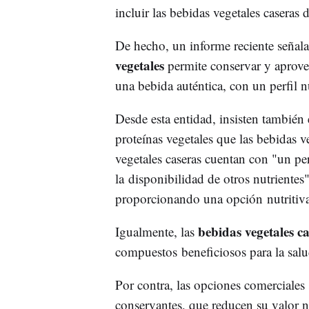
incluir las bebidas vegetales caseras d
De hecho, un informe reciente señal
vegetales
permite conservar y aprove
una bebida auténtica, con un perfil nu
Desde esta entidad, insisten también
proteínas vegetales que las bebidas v
vegetales caseras cuentan con "un per
la disponibilidad de otros nutrientes
proporcionando una opción nutritiva 
bebidas vegetales c
Igualmente, las
compuestos beneficiosos para la salud
Por contra, las opciones comerciales
conservantes, que reducen su valor n