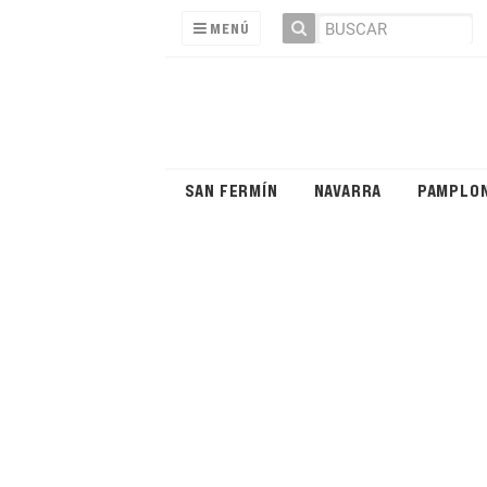
MENÚ
SAN FERMÍN
NAVARRA
PAMPLO