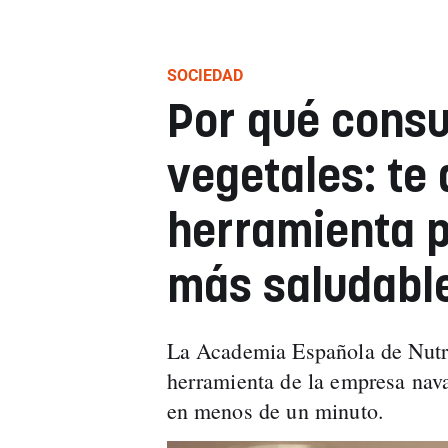
SOCIEDAD
Por qué cons
vegetales: te
herramienta p
más saludabl
La Academia Española de Nutri
herramienta de la empresa nava
en menos de un minuto.