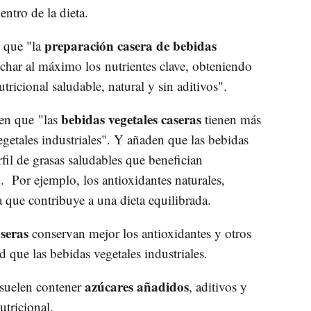
entro de la dieta.
preparación casera de bebidas
a que "la
char al máximo los nutrientes clave, obteniendo
tricional saludable, natural y sin aditivos".
bebidas vegetales caseras
 en que "las
tienen más
egetales industriales". Y añaden que las bebidas
fil de grasas saludables que benefician
". Por ejemplo, los antioxidantes naturales,
que contribuye a una dieta equilibrada.
aseras
conservan mejor los antioxidantes y otros
 que las bebidas vegetales industriales.
azúcares añadidos
 suelen contener
, aditivos y
utricional.