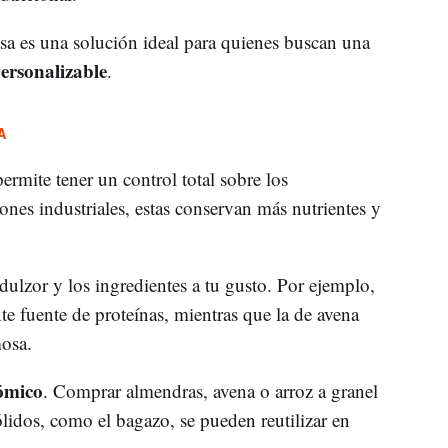
sa es una solución ideal para quienes buscan una
ersonalizable
.
A
ermite tener un control total sobre los
iones industriales, estas conservan más nutrientes y
 dulzor y los ingredientes a tu gusto. Por ejemplo,
te fuente de proteínas, mientras que la de avena
mosa.
ómico
. Comprar almendras, avena o arroz a granel
sólidos, como el bagazo, se pueden reutilizar en