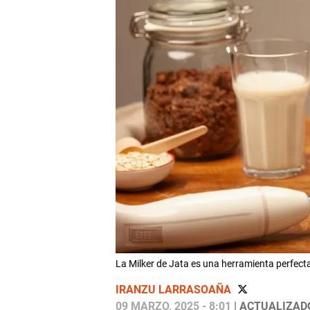
La Milker de Jata es una herramienta perfect
IRANZU LARRASOAÑA
09 MARZO, 2025 - 8:01
| ACTUALIZADO