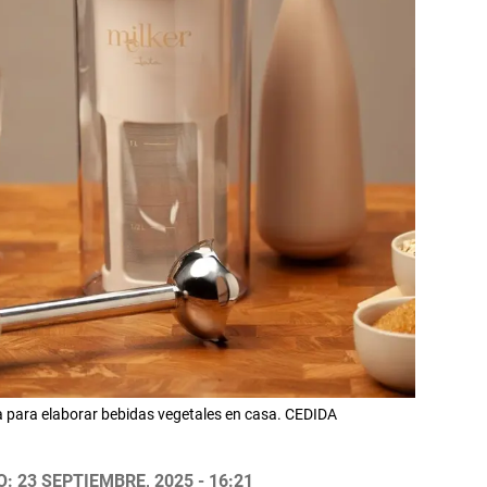
a para elaborar bebidas vegetales en casa. CEDIDA
: 23 SEPTIEMBRE, 2025 - 16:21