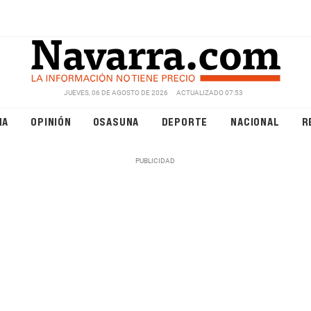
JUEVES, 06 DE AGOSTO DE 2026
ACTUALIZADO 07:53
NA
OPINIÓN
OSASUNA
DEPORTE
NACIONAL
R