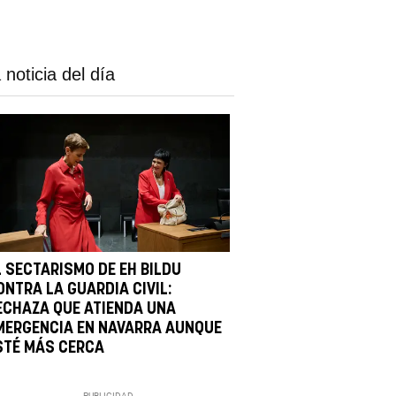
 noticia del día
L SECTARISMO DE EH BILDU
ONTRA LA GUARDIA CIVIL:
ECHAZA QUE ATIENDA UNA
MERGENCIA EN NAVARRA AUNQUE
STÉ MÁS CERCA