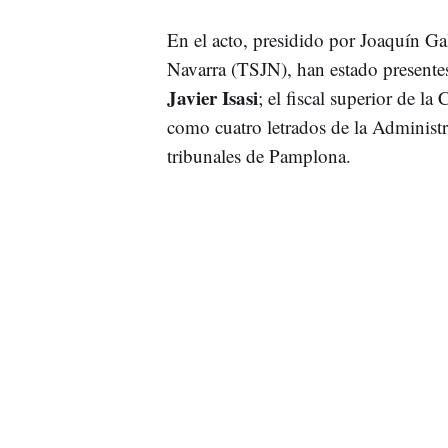
En el acto, presidido por Joaquín Gal
Navarra (TSJN), han estado presente
Javier Isasi
; el fiscal superior de l
como cuatro letrados de la Administr
tribunales de Pamplona.