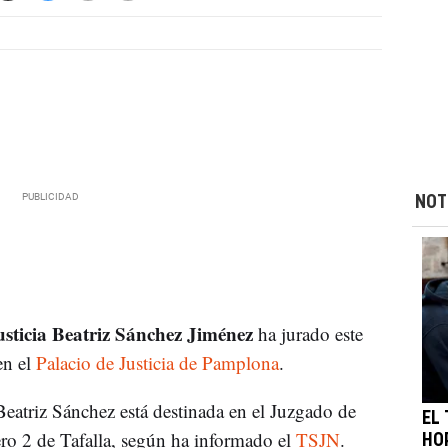
NOT
sticia Beatriz Sánchez Jiménez
ha jurado este
en el
Palacio de Justicia de Pamplona
.
Beatriz Sánchez está destinada en el Juzgado de
EL
ro 2 de Tafalla, según ha informado el
TSJN
.
HO