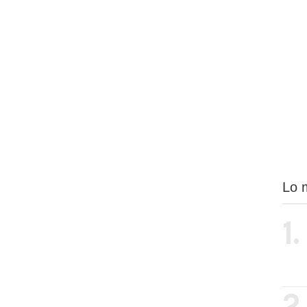
Lo 
1.