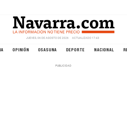
JUEVES, 06 DE AGOSTO DE 2026
ACTUALIZADO 17:43
NA
OPINIÓN
OSASUNA
DEPORTE
NACIONAL
R