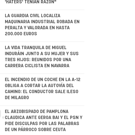
'HATERS' TENÍAN RAZÓN"
LA GUARDIA CIVIL LOCALIZA
MAQUINARIA INDUSTRIAL ROBADA EN
PERALTA Y VALORADA EN HASTA
200.000 EUROS
.
LA VIDA TRANQUILA DE MIGUEL
INDURÁIN JUNTO A SU MUJER Y SUS
TRES HIJOS: REUNIDOS POR UNA
CARRERA CICLISTA EN NAVARRA
.
EL INCENDIO DE UN COCHE EN LA A-12
OBLIGA A CORTAR LA AUTOVÍA DEL
CAMINO: EL CONDUCTOR SALE ILESO
DE MILAGRO
.
EL ARZOBISPADO DE PAMPLONA
CLAUDICA ANTE GEROA BAI Y EL PSN Y
PIDE DISCULPAS POR LAS PALABRAS
DE UN PÁRROCO SOBRE CEUTA