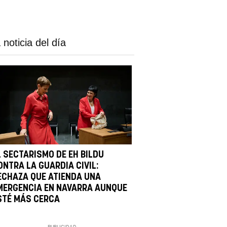
 noticia del día
L SECTARISMO DE EH BILDU
ONTRA LA GUARDIA CIVIL:
ECHAZA QUE ATIENDA UNA
MERGENCIA EN NAVARRA AUNQUE
STÉ MÁS CERCA