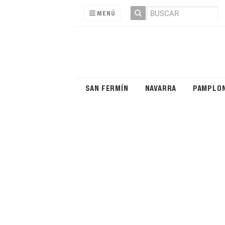
MENÚ
SAN FERMÍN
NAVARRA
PAMPLO