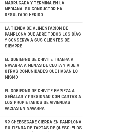
.
MADRUGADA Y TERMINA EN LA
MEDIANA: SU CONDUCTOR HA
RESULTADO HERIDO
.
LA TIENDA DE ALIMENTACIÓN DE
PAMPLONA QUE ABRE TODOS LOS DÍAS
Y CONSERVA A SUS CLIENTES DE
SIEMPRE
.
EL GOBIERNO DE CHIVITE TRAERÁ A
NAVARRA A MENAS DE CEUTA Y PIDE A
OTRAS COMUNIDADES QUE HAGAN LO
MISMO
.
EL GOBIERNO DE CHIVITE EMPIEZA A
SEÑALAR Y PRESIONAR CON CARTAS A
LOS PROPIETARIOS DE VIVIENDAS
VACÍAS EN NAVARRA
.
99 CHEESECAKE CIERRA EN PAMPLONA
SU TIENDA DE TARTAS DE QUESO: "LOS