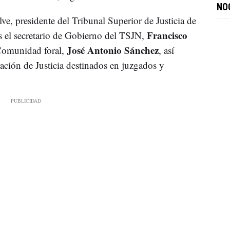
NO
ve, presidente del Tribunal Superior de Justicia de
Francisco
s el secretario de Gobierno del TSJN,
José Antonio Sánchez
a Comunidad foral,
, así
ación de Justicia destinados en juzgados y