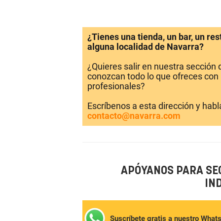
¿Tienes una tienda, un bar, un re
alguna localidad de Navarra?
¿Quieres salir en nuestra sección
conozcan todo lo que ofreces con 
profesionales?
Escríbenos a esta dirección y hab
contacto@navarra.com
APÓYANOS PARA SE
IN
Suscríbete gratis a nuestro What