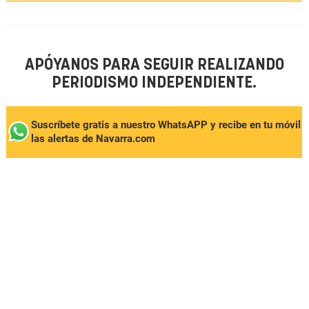
APÓYANOS PARA SEGUIR REALIZANDO
PERIODISMO INDEPENDIENTE.
Suscríbete gratis a nuestro WhatsAPP y recibe en tu móvil
las alertas de Navarra.com