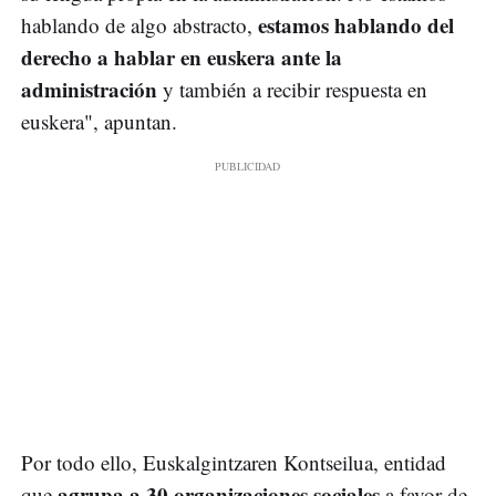
estamos hablando del
hablando de algo abstracto,
derecho a hablar en euskera ante la
administración
y también a recibir respuesta en
euskera", apuntan.
Por todo ello, Euskalgintzaren Kontseilua, entidad
agrupa a 30 organizaciones sociales
que
a favor de