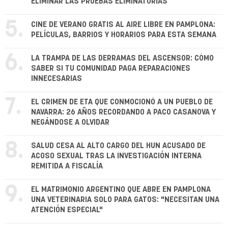
ELIMINAR LAS PRUEBAS ELIMINATORIAS
5.
CINE DE VERANO GRATIS AL AIRE LIBRE EN PAMPLONA:
PELÍCULAS, BARRIOS Y HORARIOS PARA ESTA SEMANA
6.
LA TRAMPA DE LAS DERRAMAS DEL ASCENSOR: CÓMO
SABER SI TU COMUNIDAD PAGA REPARACIONES
INNECESARIAS
7.
EL CRIMEN DE ETA QUE CONMOCIONÓ A UN PUEBLO DE
NAVARRA: 26 AÑOS RECORDANDO A PACO CASANOVA Y
NEGÁNDOSE A OLVIDAR
8.
SALUD CESA AL ALTO CARGO DEL HUN ACUSADO DE
ACOSO SEXUAL TRAS LA INVESTIGACIÓN INTERNA
REMITIDA A FISCALÍA
9.
EL MATRIMONIO ARGENTINO QUE ABRE EN PAMPLONA
UNA VETERINARIA SOLO PARA GATOS: "NECESITAN UNA
ATENCIÓN ESPECIAL"