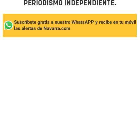
PERIODISMO INDEPENDIENTE.
Suscríbete gratis a nuestro WhatsAPP y recibe en tu móvil
las alertas de Navarra.com