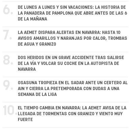
6.
DE LUNES A LUNES Y SIN VACACIONES: LA HISTORIA DE
LA PANADERA DE PAMPLONA QUE ABRE ANTES DE LAS 6
DE LA MAÑANA
7.
LA AEMET DISPARA ALERTAS EN NAVARRA: HASTA 10
AVISOS AMARILLOS Y NARANJAS POR CALOR, TROMBAS
DE AGUA Y GRANIZO
8.
DOS HERIDOS EN UN GRAVE ACCIDENTE TRAS SALIRSE
DE LA VÍA Y VOLCAR SU COCHE EN LA AUTOPISTA DE
NAVARRA
9.
OSASUNA TROPIEZA EN EL SADAR ANTE UN CERTERO AL
AIN Y CIERRA LA PRETEMPORADA CON DUDAS A UNA
SEMANA DE LA LIGA
10.
EL TIEMPO CAMBIA EN NAVARRA: LA AEMET AVISA DE LA
LLEGADA DE TORMENTAS CON GRANIZO Y VIENTO MUY
FUERTE