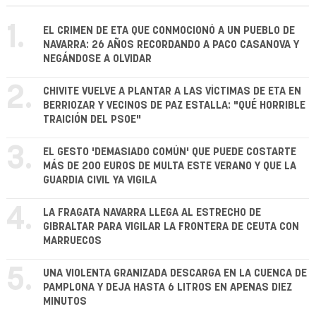
1.
EL CRIMEN DE ETA QUE CONMOCIONÓ A UN PUEBLO DE
NAVARRA: 26 AÑOS RECORDANDO A PACO CASANOVA Y
NEGÁNDOSE A OLVIDAR
2.
CHIVITE VUELVE A PLANTAR A LAS VÍCTIMAS DE ETA EN
BERRIOZAR Y VECINOS DE PAZ ESTALLA: "QUÉ HORRIBLE
TRAICIÓN DEL PSOE"
3.
EL GESTO 'DEMASIADO COMÚN' QUE PUEDE COSTARTE
MÁS DE 200 EUROS DE MULTA ESTE VERANO Y QUE LA
GUARDIA CIVIL YA VIGILA
4.
LA FRAGATA NAVARRA LLEGA AL ESTRECHO DE
GIBRALTAR PARA VIGILAR LA FRONTERA DE CEUTA CON
MARRUECOS
5.
UNA VIOLENTA GRANIZADA DESCARGA EN LA CUENCA DE
PAMPLONA Y DEJA HASTA 6 LITROS EN APENAS DIEZ
MINUTOS