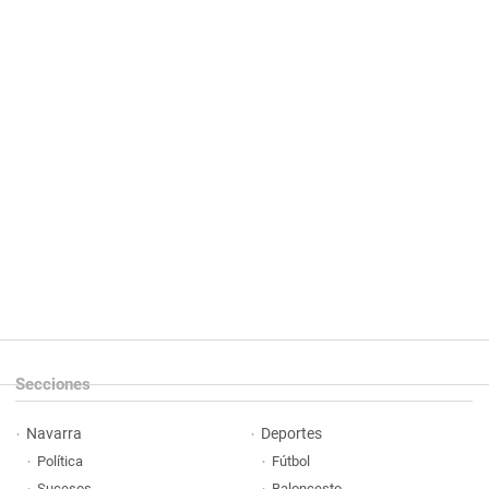
Secciones
Navarra
Deportes
Política
Fútbol
Sucesos
Baloncesto