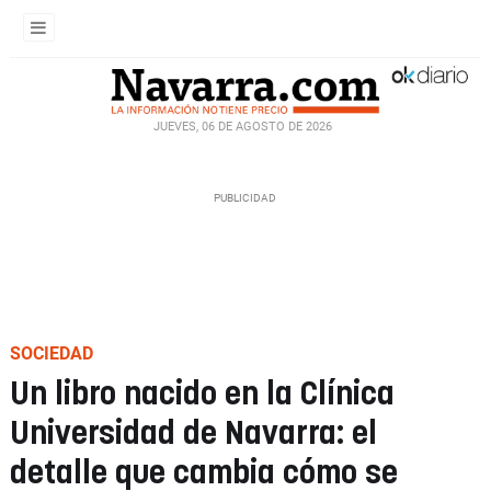
JUEVES, 06 DE AGOSTO DE 2026
SOCIEDAD
Un libro nacido en la Clínica
Universidad de Navarra: el
detalle que cambia cómo se