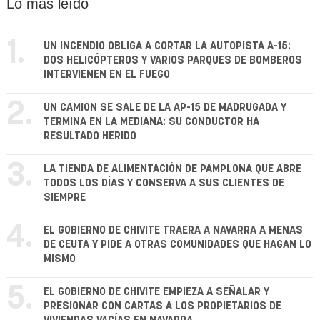
Lo más leído
1.
UN INCENDIO OBLIGA A CORTAR LA AUTOPISTA A-15:
DOS HELICÓPTEROS Y VARIOS PARQUES DE BOMBEROS
INTERVIENEN EN EL FUEGO
2.
UN CAMIÓN SE SALE DE LA AP-15 DE MADRUGADA Y
TERMINA EN LA MEDIANA: SU CONDUCTOR HA
RESULTADO HERIDO
3.
LA TIENDA DE ALIMENTACIÓN DE PAMPLONA QUE ABRE
TODOS LOS DÍAS Y CONSERVA A SUS CLIENTES DE
SIEMPRE
4.
EL GOBIERNO DE CHIVITE TRAERÁ A NAVARRA A MENAS
DE CEUTA Y PIDE A OTRAS COMUNIDADES QUE HAGAN LO
MISMO
5.
EL GOBIERNO DE CHIVITE EMPIEZA A SEÑALAR Y
PRESIONAR CON CARTAS A LOS PROPIETARIOS DE