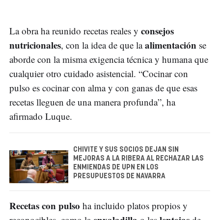
consejos
La obra ha reunido recetas reales y
nutricionales
alimentación
, con la idea de que la
se
aborde con la misma exigencia técnica y humana que
cualquier otro cuidado asistencial. “Cocinar con
pulso es cocinar con alma y con ganas de que esas
recetas lleguen de una manera profunda”, ha
afirmado Luque.
CHIVITE Y SUS SOCIOS DEJAN SIN
MEJORAS A LA RIBERA AL RECHAZAR LAS
ENMIENDAS DE UPN EN LOS
PRESUPUESTOS DE NAVARRA
Recetas con pulso
ha incluido platos propios y
enxaladilla
lentejas
reconocibles, como la
o las
de