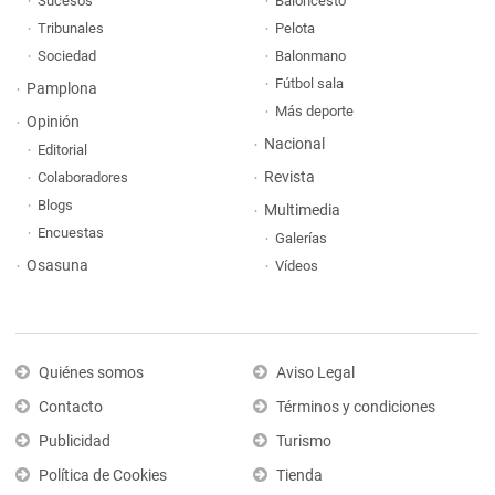
Sucesos
Baloncesto
Tribunales
Pelota
Sociedad
Balonmano
Fútbol sala
Pamplona
Más deporte
Opinión
Nacional
Editorial
Revista
Colaboradores
Blogs
Multimedia
Encuestas
Galerías
Osasuna
Vídeos
Quiénes somos
Aviso Legal
Contacto
Términos y condiciones
Publicidad
Turismo
Política de Cookies
Tienda