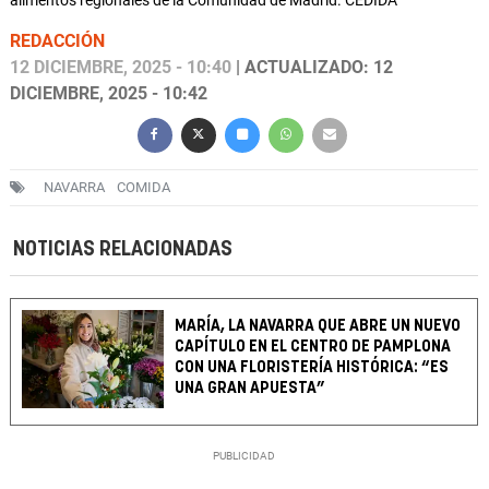
alimentos regionales de la Comunidad de Madrid. CEDIDA
REDACCIÓN
12 DICIEMBRE, 2025 - 10:40
| ACTUALIZADO: 12
DICIEMBRE, 2025 - 10:42
NAVARRA
COMIDA
NOTICIAS RELACIONADAS
MARÍA, LA NAVARRA QUE ABRE UN NUEVO
CAPÍTULO EN EL CENTRO DE PAMPLONA
CON UNA FLORISTERÍA HISTÓRICA: “ES
UNA GRAN APUESTA”