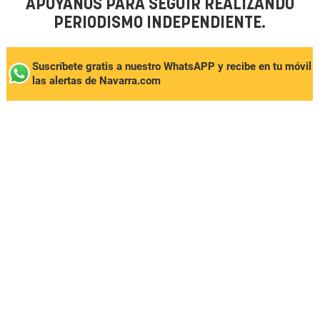
APÓYANOS PARA SEGUIR REALIZANDO
PERIODISMO INDEPENDIENTE.
Suscríbete gratis a nuestro WhatsAPP y recibe en tu móvil
las alertas de Navarra.com