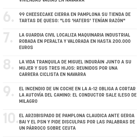
VIVIENDAS VACÍAS EN NAVARRA
6.
99 CHEESECAKE CIERRA EN PAMPLONA SU TIENDA DE
TARTAS DE QUESO: "LOS 'HATERS' TENÍAN RAZÓN"
7.
LA GUARDIA CIVIL LOCALIZA MAQUINARIA INDUSTRIAL
ROBADA EN PERALTA Y VALORADA EN HASTA 200.000
EUROS
8.
LA VIDA TRANQUILA DE MIGUEL INDURÁIN JUNTO A SU
MUJER Y SUS TRES HIJOS: REUNIDOS POR UNA
CARRERA CICLISTA EN NAVARRA
9.
EL INCENDIO DE UN COCHE EN LA A-12 OBLIGA A CORTAR
LA AUTOVÍA DEL CAMINO: EL CONDUCTOR SALE ILESO DE
MILAGRO
10.
EL ARZOBISPADO DE PAMPLONA CLAUDICA ANTE GEROA
BAI Y EL PSN Y PIDE DISCULPAS POR LAS PALABRAS DE
UN PÁRROCO SOBRE CEUTA