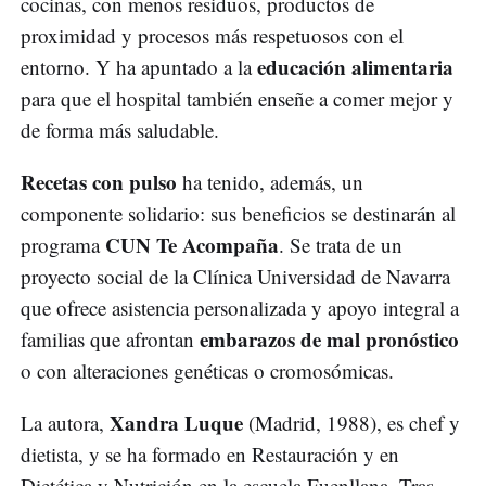
cocinas, con menos residuos, productos de
proximidad y procesos más respetuosos con el
educación alimentaria
entorno. Y ha apuntado a la
para que el hospital también enseñe a comer mejor y
de forma más saludable.
Recetas con pulso
ha tenido, además, un
componente solidario: sus beneficios se destinarán al
CUN Te Acompaña
programa
. Se trata de un
proyecto social de la Clínica Universidad de Navarra
que ofrece asistencia personalizada y apoyo integral a
embarazos de mal pronóstico
familias que afrontan
o con alteraciones genéticas o cromosómicas.
Xandra Luque
La autora,
(Madrid, 1988), es chef y
dietista, y se ha formado en Restauración y en
Dietética y Nutrición en la escuela Fuenllana. Tras