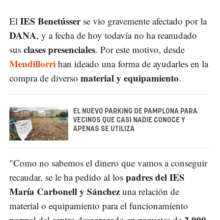
IES Benetússer
El
se vio gravemente afectado por la
DANA
, y a fecha de hoy todavía no ha reanudado
clases presenciales
sus
. Por este motivo, desde
Mendillorri
han ideado una forma de ayudarles en la
material y equipamiento
compra de diverso
.
EL NUEVO PARKING DE PAMPLONA PARA
VECINOS QUE CASI NADIE CONOCE Y
APENAS SE UTILIZA
"Como no sabemos el dinero que vamos a conseguir
padres del IES
recaudar, se le ha pedido al los
María Carbonell y Sánchez
una relación de
material o equipamiento para el funcionamiento
2.000
normal del centro desagregado en paquetes de