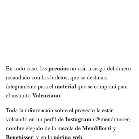
premios
En todo caso, los
no irán a cargo del dinero
recaudado con los boletos, que se destinará
material
íntegramente para el
que se comprará para
Valenciano
el instituto
.
Toda la información sobre el proyecto la están
Instagram
volcando en un perfil de
(@menditusser)
Mendillorri
nombre elegido de la mezcla de
y
Benetússer
página web
; y en la