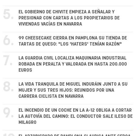
5.
EL GOBIERNO DE CHIVITE EMPIEZA A SEÑALAR Y
PRESIONAR CON CARTAS A LOS PROPIETARIOS DE
VIVIENDAS VACÍAS EN NAVARRA
6.
99 CHEESECAKE CIERRA EN PAMPLONA SU TIENDA DE
TARTAS DE QUESO: "LOS 'HATERS' TENÍAN RAZÓN"
7.
LA GUARDIA CIVIL LOCALIZA MAQUINARIA INDUSTRIAL
ROBADA EN PERALTA Y VALORADA EN HASTA 200.000
EUROS
8.
LA VIDA TRANQUILA DE MIGUEL INDURÁIN JUNTO A SU
MUJER Y SUS TRES HIJOS: REUNIDOS POR UNA
CARRERA CICLISTA EN NAVARRA
9.
EL INCENDIO DE UN COCHE EN LA A-12 OBLIGA A CORTAR
LA AUTOVÍA DEL CAMINO: EL CONDUCTOR SALE ILESO DE
MILAGRO