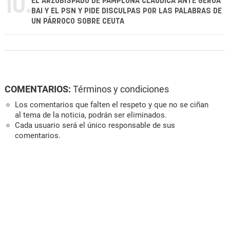
10.
EL ARZOBISPADO DE PAMPLONA CLAUDICA ANTE GEROA
BAI Y EL PSN Y PIDE DISCULPAS POR LAS PALABRAS DE
UN PÁRROCO SOBRE CEUTA
COMENTARIOS:
Términos y condiciones
Los comentarios que falten el respeto y que no se ciñan
al tema de la noticia, podrán ser eliminados.
Cada usuario será el único responsable de sus
comentarios.