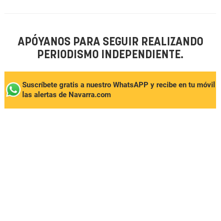
APÓYANOS PARA SEGUIR REALIZANDO
PERIODISMO INDEPENDIENTE.
Suscríbete gratis a nuestro WhatsAPP y recibe en tu móvil
las alertas de Navarra.com