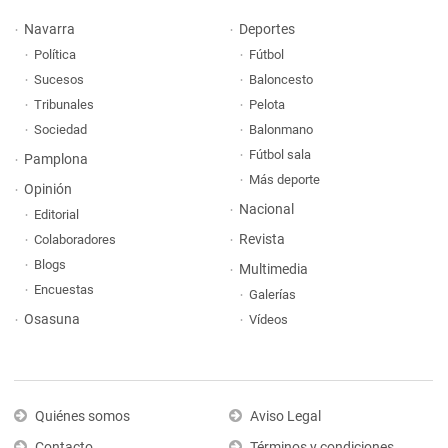
Navarra
Deportes
Política
Fútbol
Sucesos
Baloncesto
Tribunales
Pelota
Sociedad
Balonmano
Fútbol sala
Pamplona
Más deporte
Opinión
Nacional
Editorial
Revista
Colaboradores
Blogs
Multimedia
Encuestas
Galerías
Osasuna
Vídeos
Quiénes somos
Aviso Legal
Contacto
Términos y condiciones