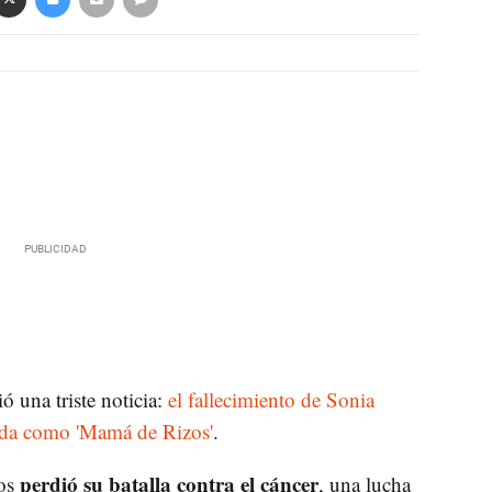
ó una triste noticia:
el fallecimiento de Sonia
cida como 'Mamá de Rizos'
.
perdió su batalla contra el cáncer
os
, una lucha