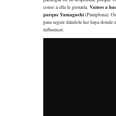
Vamos a hace
como a ella le gustaría.
parque Yamaguchi
(Pamplona). Os
para seguir dándole luz haya donde e
influencer.