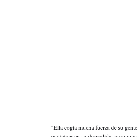
"Ella cogía mucha fuerza de su gente
participar en su despedida, porque v