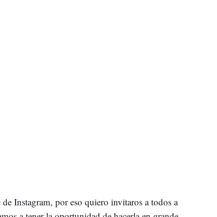
 de Instagram, por eso quiero invitaros a todos a
amos a tener la oportunidad de hacerla en grande,