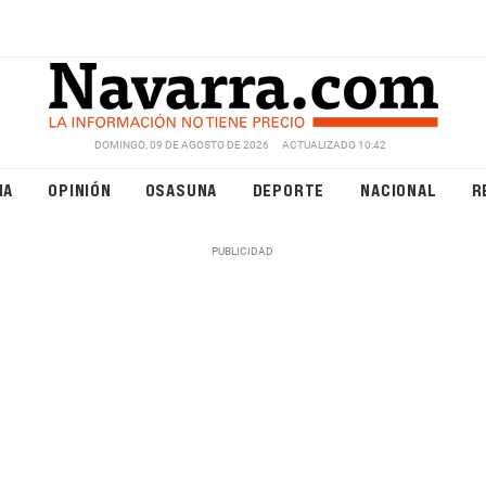
DOMINGO, 09 DE AGOSTO DE 2026
ACTUALIZADO 10:42
NA
OPINIÓN
OSASUNA
DEPORTE
NACIONAL
R