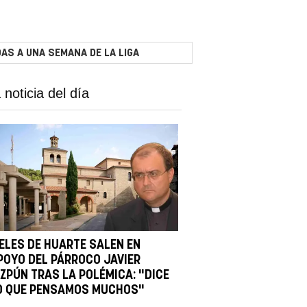
AS A UNA SEMANA DE LA LIGA
 noticia del día
IELES DE HUARTE SALEN EN
POYO DEL PÁRROCO JAVIER
IZPÚN TRAS LA POLÉMICA: "DICE
O QUE PENSAMOS MUCHOS"