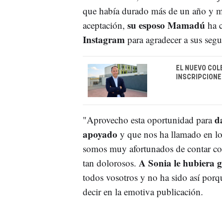
que había durado más de un año y m
su esposo Mamadú
aceptación,
ha c
Instagram
para agradecer a sus segu
EL NUEVO COL
INSCRIPCIONE
d
"Aprovecho esta oportunidad para
apoyado
y que nos ha llamado en lo
somos muy afortunados de contar co
A Sonia le hubiera g
tan dolorosos.
todos vosotros y no ha sido así por
decir en la emotiva publicación.