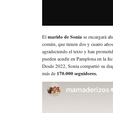
marido de Sonia
El
se encargará aho
común, que tienen dos y cuatro años
agradeciendo el texto y han prometid
pueden acudir en Pamplona en la fec
Desde 2022, Sonia compartió su diag
170.000 seguidores.
más de