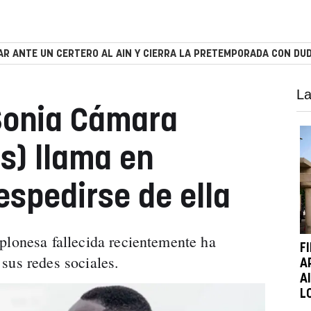
R ANTE UN CERTERO AL AIN Y CIERRA LA PRETEMPORADA CON DUD
La
Sonia Cámara
s) llama en
spedirse de ella
plonesa fallecida recientemente ha
F
 sus redes sociales.
A
A
L