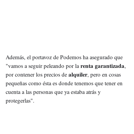
Además, el portavoz de Podemos ha asegurado que
renta garantizada
"vamos a seguir peleando por la
,
alquiler
por contener los precios de
, pero en cosas
pequeñas como ésta es donde tenemos que tener en
cuenta a las personas que ya estaba atrás y
protegerlas".