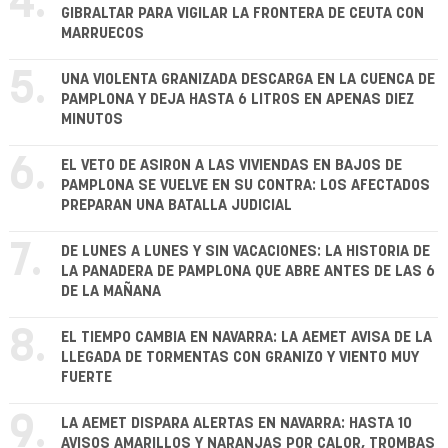
4.
GIBRALTAR PARA VIGILAR LA FRONTERA DE CEUTA CON
MARRUECOS
5.
UNA VIOLENTA GRANIZADA DESCARGA EN LA CUENCA DE
PAMPLONA Y DEJA HASTA 6 LITROS EN APENAS DIEZ
MINUTOS
6.
EL VETO DE ASIRON A LAS VIVIENDAS EN BAJOS DE
PAMPLONA SE VUELVE EN SU CONTRA: LOS AFECTADOS
PREPARAN UNA BATALLA JUDICIAL
7.
DE LUNES A LUNES Y SIN VACACIONES: LA HISTORIA DE
LA PANADERA DE PAMPLONA QUE ABRE ANTES DE LAS 6
DE LA MAÑANA
8.
EL TIEMPO CAMBIA EN NAVARRA: LA AEMET AVISA DE LA
LLEGADA DE TORMENTAS CON GRANIZO Y VIENTO MUY
FUERTE
9.
LA AEMET DISPARA ALERTAS EN NAVARRA: HASTA 10
AVISOS AMARILLOS Y NARANJAS POR CALOR, TROMBAS