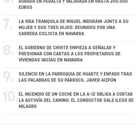
ROBADA EN PERALTA Y VALORADA EN HASTA 200.000
EUROS
7.
LA VIDA TRANQUILA DE MIGUEL INDURÁIN JUNTO A SU
MUJER Y SUS TRES HIJOS: REUNIDOS POR UNA
CARRERA CICLISTA EN NAVARRA
8.
EL GOBIERNO DE CHIVITE EMPIEZA A SEÑALAR Y
PRESIONAR CON CARTAS A LOS PROPIETARIOS DE
VIVIENDAS VACÍAS EN NAVARRA
9.
SILENCIO EN LA PARROQUIA DE HUARTE Y ENFADO TRAS
LAS PALABRAS DE SU PÁRROCO, JAVIER AIZPÚN
10.
EL INCENDIO DE UN COCHE EN LA A-12 OBLIGA A CORTAR
LA AUTOVÍA DEL CAMINO: EL CONDUCTOR SALE ILESO DE
MILAGRO