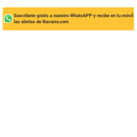
Suscríbete gratis a nuestro WhatsAPP y recibe en tu móvil
las alertas de Navarra.com