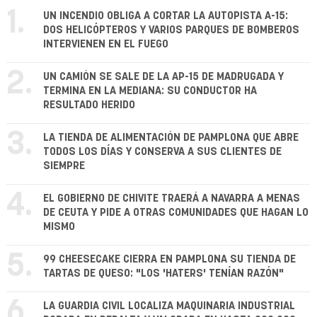
1.
UN INCENDIO OBLIGA A CORTAR LA AUTOPISTA A-15:
DOS HELICÓPTEROS Y VARIOS PARQUES DE BOMBEROS
INTERVIENEN EN EL FUEGO
2.
UN CAMIÓN SE SALE DE LA AP-15 DE MADRUGADA Y
TERMINA EN LA MEDIANA: SU CONDUCTOR HA
RESULTADO HERIDO
3.
LA TIENDA DE ALIMENTACIÓN DE PAMPLONA QUE ABRE
TODOS LOS DÍAS Y CONSERVA A SUS CLIENTES DE
SIEMPRE
4.
EL GOBIERNO DE CHIVITE TRAERÁ A NAVARRA A MENAS
DE CEUTA Y PIDE A OTRAS COMUNIDADES QUE HAGAN LO
MISMO
5.
99 CHEESECAKE CIERRA EN PAMPLONA SU TIENDA DE
TARTAS DE QUESO: "LOS 'HATERS' TENÍAN RAZÓN"
6.
LA GUARDIA CIVIL LOCALIZA MAQUINARIA INDUSTRIAL