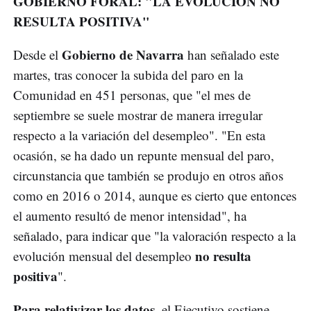
GOBIERNO FORAL: "LA EVOLUCIÓN NO
RESULTA POSITIVA"
Gobierno de Navarra
Desde el
han señalado este
martes, tras conocer la subida del paro en la
Comunidad en 451 personas, que "el mes de
septiembre se suele mostrar de manera irregular
respecto a la variación del desempleo". "En esta
ocasión, se ha dado un repunte mensual del paro,
circunstancia que también se produjo en otros años
como en 2016 o 2014, aunque es cierto que entonces
el aumento resultó de menor intensidad", ha
señalado, para indicar que "la valoración respecto a la
no resulta
evolución mensual del desempleo
positiva
".
Para relativizar los datos
, el Ejecutivo sostiene