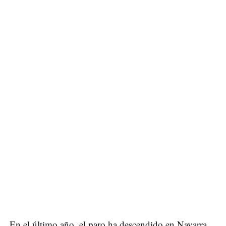
En el último año, el paro ha descendido en Navarra