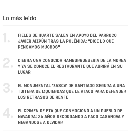
Lo más leído
1.
FIELES DE HUARTE SALEN EN APOYO DEL PÁRROCO
JAVIER AIZPÚN TRAS LA POLÉMICA: "DICE LO QUE
PENSAMOS MUCHOS"
2.
CIERRA UNA CONOCIDA HAMBURGUESERÍA DE LA MOREA
Y YA SE CONOCE EL RESTAURANTE QUE ABRIRÁ EN SU
LUGAR
3.
EL MONUMENTAL 'ZASCA' DE SANTIAGO SEGURA A UNA
TUITERA DE IZQUIERDAS QUE LE ATACÓ PARA DEFENDER
LOS RETRASOS DE RENFE
4.
EL CRIMEN DE ETA QUE CONMOCIONÓ A UN PUEBLO DE
NAVARRA: 26 AÑOS RECORDANDO A PACO CASANOVA Y
NEGÁNDOSE A OLVIDAR