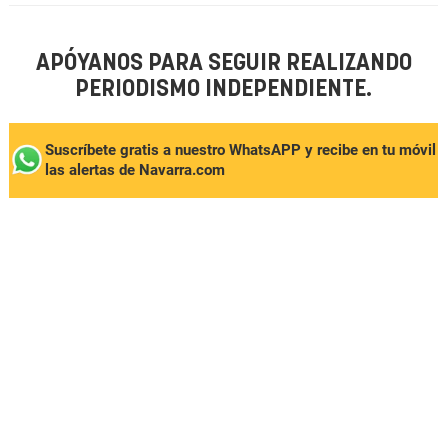
APÓYANOS PARA SEGUIR REALIZANDO
PERIODISMO INDEPENDIENTE.
Suscríbete gratis a nuestro WhatsAPP y recibe en tu móvil
las alertas de Navarra.com