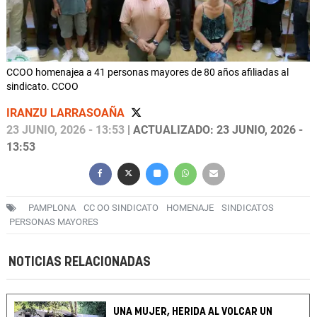
CCOO homenajea a 41 personas mayores de 80 años afiliadas al
sindicato. CCOO
IRANZU LARRASOAÑA
23 JUNIO, 2026 - 13:53
| ACTUALIZADO: 23 JUNIO, 2026 -
13:53
PAMPLONA
CC OO SINDICATO
HOMENAJE
SINDICATOS
PERSONAS MAYORES
NOTICIAS RELACIONADAS
UNA MUJER, HERIDA AL VOLCAR UN