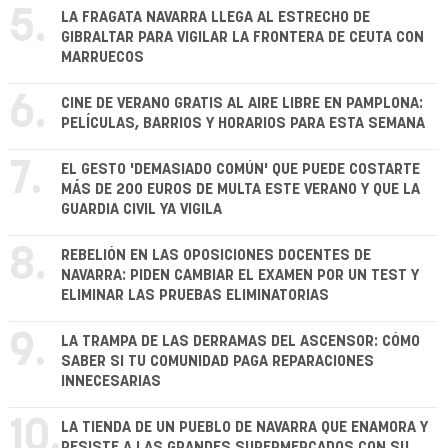
5.
LA FRAGATA NAVARRA LLEGA AL ESTRECHO DE
GIBRALTAR PARA VIGILAR LA FRONTERA DE CEUTA CON
MARRUECOS
6.
CINE DE VERANO GRATIS AL AIRE LIBRE EN PAMPLONA:
PELÍCULAS, BARRIOS Y HORARIOS PARA ESTA SEMANA
7.
EL GESTO 'DEMASIADO COMÚN' QUE PUEDE COSTARTE
MÁS DE 200 EUROS DE MULTA ESTE VERANO Y QUE LA
GUARDIA CIVIL YA VIGILA
8.
REBELIÓN EN LAS OPOSICIONES DOCENTES DE
NAVARRA: PIDEN CAMBIAR EL EXAMEN POR UN TEST Y
ELIMINAR LAS PRUEBAS ELIMINATORIAS
9.
LA TRAMPA DE LAS DERRAMAS DEL ASCENSOR: CÓMO
SABER SI TU COMUNIDAD PAGA REPARACIONES
INNECESARIAS
10.
LA TIENDA DE UN PUEBLO DE NAVARRA QUE ENAMORA Y
RESISTE A LAS GRANDES SUPERMERCADOS CON SU