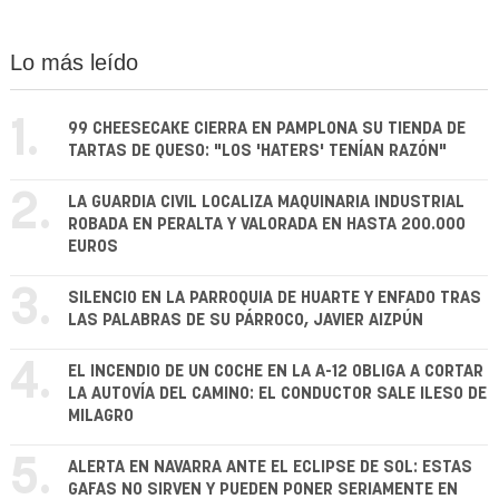
Lo más leído
1.
99 CHEESECAKE CIERRA EN PAMPLONA SU TIENDA DE
TARTAS DE QUESO: "LOS 'HATERS' TENÍAN RAZÓN"
2.
LA GUARDIA CIVIL LOCALIZA MAQUINARIA INDUSTRIAL
ROBADA EN PERALTA Y VALORADA EN HASTA 200.000
EUROS
3.
SILENCIO EN LA PARROQUIA DE HUARTE Y ENFADO TRAS
LAS PALABRAS DE SU PÁRROCO, JAVIER AIZPÚN
4.
EL INCENDIO DE UN COCHE EN LA A-12 OBLIGA A CORTAR
LA AUTOVÍA DEL CAMINO: EL CONDUCTOR SALE ILESO DE
MILAGRO
5.
ALERTA EN NAVARRA ANTE EL ECLIPSE DE SOL: ESTAS
GAFAS NO SIRVEN Y PUEDEN PONER SERIAMENTE EN