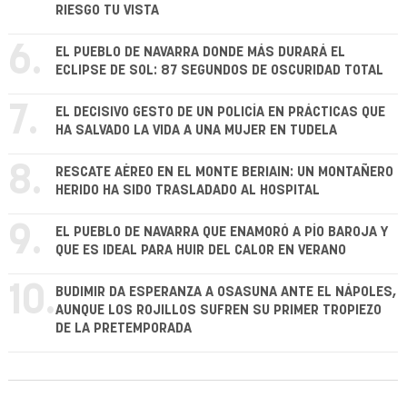
RIESGO TU VISTA
6.
EL PUEBLO DE NAVARRA DONDE MÁS DURARÁ EL
ECLIPSE DE SOL: 87 SEGUNDOS DE OSCURIDAD TOTAL
7.
EL DECISIVO GESTO DE UN POLICÍA EN PRÁCTICAS QUE
HA SALVADO LA VIDA A UNA MUJER EN TUDELA
8.
RESCATE AÉREO EN EL MONTE BERIAIN: UN MONTAÑERO
HERIDO HA SIDO TRASLADADO AL HOSPITAL
9.
EL PUEBLO DE NAVARRA QUE ENAMORÓ A PÍO BAROJA Y
QUE ES IDEAL PARA HUIR DEL CALOR EN VERANO
10.
BUDIMIR DA ESPERANZA A OSASUNA ANTE EL NÁPOLES,
AUNQUE LOS ROJILLOS SUFREN SU PRIMER TROPIEZO
DE LA PRETEMPORADA