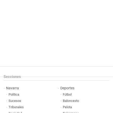
Secciones
Navarra
Deportes
Política
Fútbol
Sucesos
Baloncesto
Tribunales
Pelota