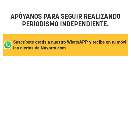
APÓYANOS PARA SEGUIR REALIZANDO
PERIODISMO INDEPENDIENTE.
Suscríbete gratis a nuestro WhatsAPP y recibe en tu móvil
las alertas de Navarra.com