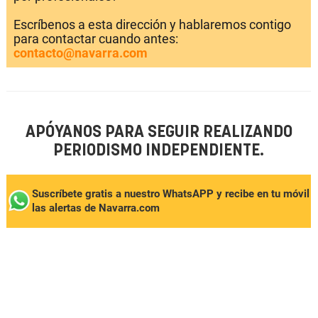
Escríbenos a esta dirección y hablaremos contigo
para contactar cuando antes:
contacto@navarra.com
APÓYANOS PARA SEGUIR REALIZANDO
PERIODISMO INDEPENDIENTE.
Suscríbete gratis a nuestro WhatsAPP y recibe en tu móvil
las alertas de Navarra.com