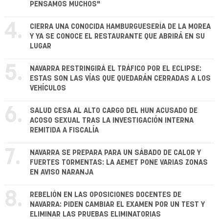
PENSAMOS MUCHOS"
4.
CIERRA UNA CONOCIDA HAMBURGUESERÍA DE LA MOREA
Y YA SE CONOCE EL RESTAURANTE QUE ABRIRÁ EN SU
LUGAR
5.
NAVARRA RESTRINGIRÁ EL TRÁFICO POR EL ECLIPSE:
ESTAS SON LAS VÍAS QUE QUEDARÁN CERRADAS A LOS
VEHÍCULOS
6.
SALUD CESA AL ALTO CARGO DEL HUN ACUSADO DE
ACOSO SEXUAL TRAS LA INVESTIGACIÓN INTERNA
REMITIDA A FISCALÍA
7.
NAVARRA SE PREPARA PARA UN SÁBADO DE CALOR Y
FUERTES TORMENTAS: LA AEMET PONE VARIAS ZONAS
EN AVISO NARANJA
8.
REBELIÓN EN LAS OPOSICIONES DOCENTES DE
NAVARRA: PIDEN CAMBIAR EL EXAMEN POR UN TEST Y
ELIMINAR LAS PRUEBAS ELIMINATORIAS