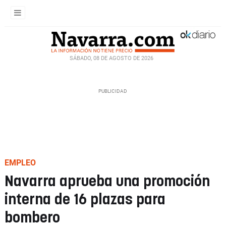
SÁBADO, 08 DE AGOSTO DE 2026
EMPLEO
Navarra aprueba una promoción
interna de 16 plazas para
bombero