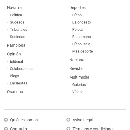
Navarra
Deportes
Política
Fútbol
Sucesos
Baloncesto
Tribunales
Pelota
Sociedad
Balonmano
Fútbol sala
Pamplona
Más deporte
Opinión
Nacional
Editorial
Revista
Colaboradores
Blogs
Multimedia
Encuestas
Galerías
Osasuna
Vídeos
Quiénes somos
Aviso Legal
Contacto
Términos y condiciones