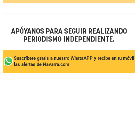
APÓYANOS PARA SEGUIR REALIZANDO
PERIODISMO INDEPENDIENTE.
Suscríbete gratis a nuestro WhatsAPP y recibe en tu móvil
las alertas de Navarra.com