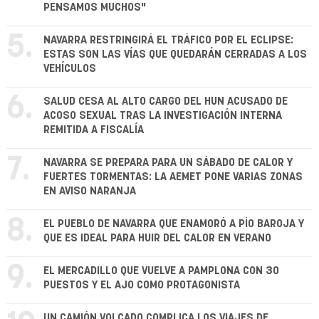
PENSAMOS MUCHOS"
5.
NAVARRA RESTRINGIRÁ EL TRÁFICO POR EL ECLIPSE:
ESTAS SON LAS VÍAS QUE QUEDARÁN CERRADAS A LOS
VEHÍCULOS
6.
SALUD CESA AL ALTO CARGO DEL HUN ACUSADO DE
ACOSO SEXUAL TRAS LA INVESTIGACIÓN INTERNA
REMITIDA A FISCALÍA
7.
NAVARRA SE PREPARA PARA UN SÁBADO DE CALOR Y
FUERTES TORMENTAS: LA AEMET PONE VARIAS ZONAS
EN AVISO NARANJA
8.
EL PUEBLO DE NAVARRA QUE ENAMORÓ A PÍO BAROJA Y
QUE ES IDEAL PARA HUIR DEL CALOR EN VERANO
9.
EL MERCADILLO QUE VUELVE A PAMPLONA CON 30
PUESTOS Y EL AJO COMO PROTAGONISTA
UN CAMIÓN VOLCADO COMPLICA LOS VIAJES DE