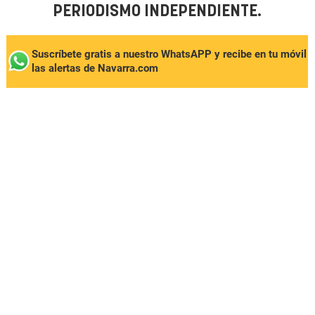
PERIODISMO INDEPENDIENTE.
Suscríbete gratis a nuestro WhatsAPP y recibe en tu móvil
las alertas de Navarra.com