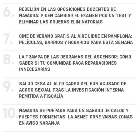
6.
REBELIÓN EN LAS OPOSICIONES DOCENTES DE
NAVARRA: PIDEN CAMBIAR EL EXAMEN POR UN TEST Y
ELIMINAR LAS PRUEBAS ELIMINATORIAS
7.
CINE DE VERANO GRATIS AL AIRE LIBRE EN PAMPLONA:
PELÍCULAS, BARRIOS Y HORARIOS PARA ESTA SEMANA
8.
LA TRAMPA DE LAS DERRAMAS DEL ASCENSOR: CÓMO
SABER SI TU COMUNIDAD PAGA REPARACIONES
INNECESARIAS
9.
SALUD CESA AL ALTO CARGO DEL HUN ACUSADO DE
ACOSO SEXUAL TRAS LA INVESTIGACIÓN INTERNA
REMITIDA A FISCALÍA
10.
NAVARRA SE PREPARA PARA UN SÁBADO DE CALOR Y
FUERTES TORMENTAS: LA AEMET PONE VARIAS ZONAS
EN AVISO NARANJA