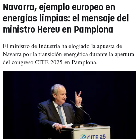
Navarra, ejemplo europeo en
energías limpias: el mensaje del
ministro Hereu en Pamplona
El ministro de Industria ha elogiado la apuesta de
Navarra por la transición energética durante la apertura
del congreso CITE 2025 en Pamplona.