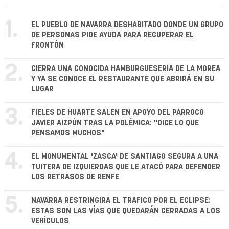
1.
EL PUEBLO DE NAVARRA DESHABITADO DONDE UN GRUPO
DE PERSONAS PIDE AYUDA PARA RECUPERAR EL
FRONTÓN
2.
CIERRA UNA CONOCIDA HAMBURGUESERÍA DE LA MOREA
Y YA SE CONOCE EL RESTAURANTE QUE ABRIRÁ EN SU
LUGAR
3.
FIELES DE HUARTE SALEN EN APOYO DEL PÁRROCO
JAVIER AIZPÚN TRAS LA POLÉMICA: "DICE LO QUE
PENSAMOS MUCHOS"
4.
EL MONUMENTAL 'ZASCA' DE SANTIAGO SEGURA A UNA
TUITERA DE IZQUIERDAS QUE LE ATACÓ PARA DEFENDER
LOS RETRASOS DE RENFE
5.
NAVARRA RESTRINGIRÁ EL TRÁFICO POR EL ECLIPSE:
ESTAS SON LAS VÍAS QUE QUEDARÁN CERRADAS A LOS
VEHÍCULOS