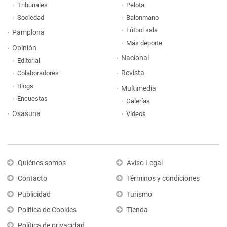
Tribunales
Pelota
Sociedad
Balonmano
Fútbol sala
Pamplona
Más deporte
Opinión
Nacional
Editorial
Revista
Colaboradores
Blogs
Multimedia
Encuestas
Galerías
Osasuna
Vídeos
Quiénes somos
Aviso Legal
Contacto
Términos y condiciones
Publicidad
Turismo
Política de Cookies
Tienda
Política de privacidad