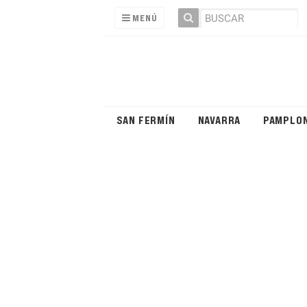
MENÚ
SAN FERMÍN
NAVARRA
PAMPLO