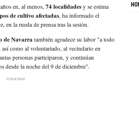
74 localidades
HO
daños en, al menos,
y se estima
os de cultivo afectadas
, ha informado el
, en la rueda de prensa tras la sesión.
o de Navarra
también agradece su labor "a todo
, así como al voluntariado, al vecindario en
uantas personas participaron, y continúan
dos desde la noche del 9 de diciembre".