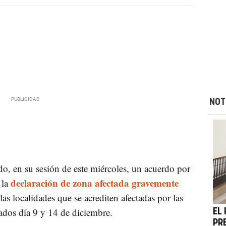
NOT
o, en su sesión de este miércoles, un acuerdo por
declaración de zona afectada gravemente
 la
as localidades que se acrediten afectadas por las
ados día 9 y 14 de diciembre.
EL
PR