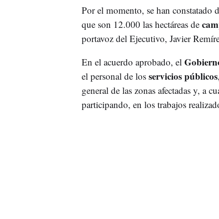
Por el momento, se han constatado 
camp
que son 12.000 las hectáreas de
portavoz del Ejecutivo, Javier Remírez
Gobiern
En el acuerdo aprobado, el
servicios públicos
el personal de los
general de las zonas afectadas y, a c
participando, en los trabajos realiza