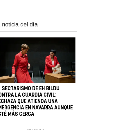
 noticia del día
L SECTARISMO DE EH BILDU
ONTRA LA GUARDIA CIVIL:
ECHAZA QUE ATIENDA UNA
MERGENCIA EN NAVARRA AUNQUE
STÉ MÁS CERCA