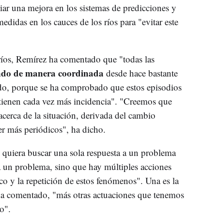
iar una mejora en los sistemas de predicciones y
didas en los cauces de los ríos para "evitar este
ríos, Remírez ha comentado que "todas las
ando de manera coordinada
desde hace bastante
odo, porque se ha comprobado que estos episodios
tienen cada vez más incidencia". "Creemos que
erca de la situación, derivada del cambio
er más periódicos", ha dicho.
 quiera buscar una sola respuesta a un problema
a un problema, sino que hay múltiples acciones
o y la repetición de estos fenómenos". Una es la
ha comentado, "más otras actuaciones que tenemos
o".