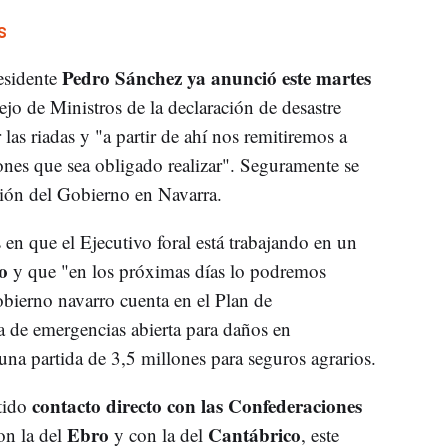
S
Pedro Sánchez ya anunció este martes
esidente
ejo de Ministros de la declaración de desastre
r las riadas y "a partir de ahí nos remitiremos a
iones que sea obligado realizar". Seguramente se
ación del Gobierno en Navarra.
en que el Ejecutivo foral está trabajando en un
io
y que "en los próximas días lo podremos
bierno navarro cuenta en el Plan de
ea de emergencias abierta para daños en
 una partida de 3,5 millones para seguros agrarios.
contacto directo con las Confederaciones
stido
Ebro
Cantábrico
on la del
y con la del
, este