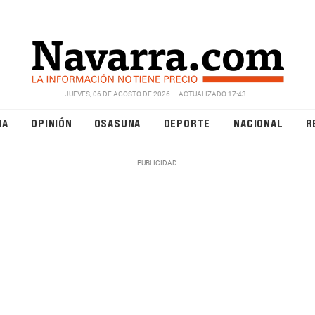
JUEVES, 06 DE AGOSTO DE 2026
ACTUALIZADO 17:43
NA
OPINIÓN
OSASUNA
DEPORTE
NACIONAL
R