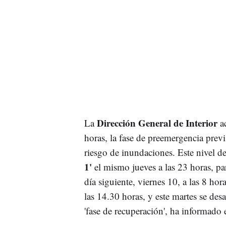
Dirección General de Interior
La
ac
horas, la fase de preemergencia previ
riesgo de inundaciones. Este nivel d
1'
el mismo jueves a las 23 horas, par
día siguiente, viernes 10, a las 8 hor
las 14.30 horas, y este martes se des
'fase de recuperación', ha informado 