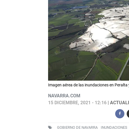
Imagen aérea de las inundaciones en Peral
NAVARRA.COM
15 DICIEMBRE, 2021 - 12:16
| ACTUALI
GOBIERNO DE NAVARRA
INUNDACIONES