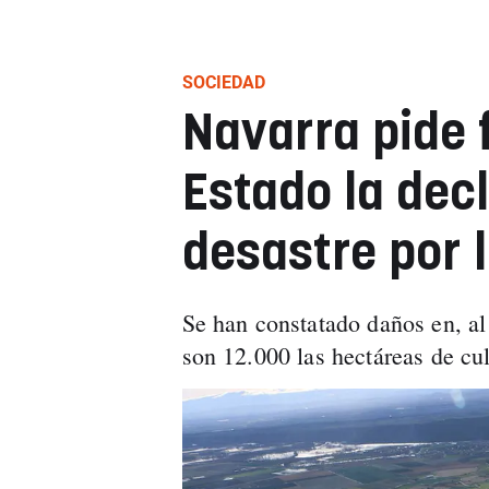
SOCIEDAD
Navarra pide 
Estado la dec
desastre por 
Se han constatado daños en, al
son 12.000 las hectáreas de cul