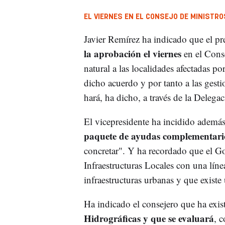
EL VIERNES EN EL CONSEJO DE MINISTRO
Javier Remírez ha indicado que el pr
la aprobación el viernes
en el Cons
natural a las localidades afectadas po
dicho acuerdo y por tanto a las gest
hará, ha dicho, a través de la Deleg
El vicepresidente ha incidido además 
paquete de ayudas complementar
concretar". Y ha recordado que el Go
Infraestructuras Locales con una lín
infraestructuras urbanas y que existe
Ha indicado el consejero que ha exi
Hidrográficas y que se evaluará
, c