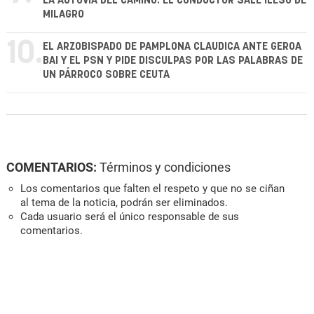
LA AUTOVÍA DEL CAMINO: EL CONDUCTOR SALE ILESO DE
MILAGRO
10.
EL ARZOBISPADO DE PAMPLONA CLAUDICA ANTE GEROA
BAI Y EL PSN Y PIDE DISCULPAS POR LAS PALABRAS DE
UN PÁRROCO SOBRE CEUTA
COMENTARIOS:
Términos y condiciones
Los comentarios que falten el respeto y que no se ciñan
al tema de la noticia, podrán ser eliminados.
Cada usuario será el único responsable de sus
comentarios.