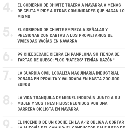
4.
EL GOBIERNO DE CHIVITE TRAERÁ A NAVARRA A MENAS
DE CEUTA Y PIDE A OTRAS COMUNIDADES QUE HAGAN LO
MISMO
5.
EL GOBIERNO DE CHIVITE EMPIEZA A SEÑALAR Y
PRESIONAR CON CARTAS A LOS PROPIETARIOS DE
VIVIENDAS VACÍAS EN NAVARRA
6.
99 CHEESECAKE CIERRA EN PAMPLONA SU TIENDA DE
TARTAS DE QUESO: "LOS 'HATERS' TENÍAN RAZÓN"
7.
LA GUARDIA CIVIL LOCALIZA MAQUINARIA INDUSTRIAL
ROBADA EN PERALTA Y VALORADA EN HASTA 200.000
EUROS
8.
LA VIDA TRANQUILA DE MIGUEL INDURÁIN JUNTO A SU
MUJER Y SUS TRES HIJOS: REUNIDOS POR UNA
CARRERA CICLISTA EN NAVARRA
9.
EL INCENDIO DE UN COCHE EN LA A-12 OBLIGA A CORTAR