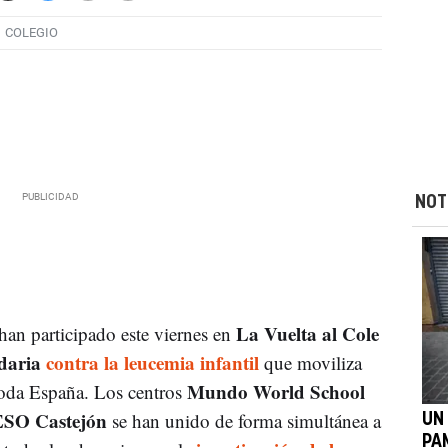
COLEGIO
NOT
La Vuelta al Cole
han participado este viernes en
idaria
contra la leucemia infantil
que moviliza
Mundo World School
toda España. Los centros
ESO Castejón
se han unido de forma simultánea a
UN
PA