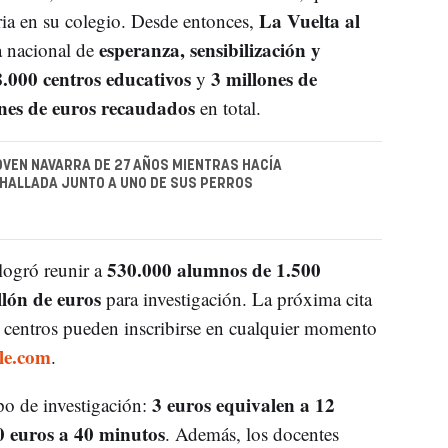
La Vuelta al
ria en su colegio. Desde entonces,
esperanza, sensibilización y
a nacional de
8.000 centros educativos
3 millones de
y
ones de euros recaudados
en total.
VEN NAVARRA DE 27 AÑOS MIENTRAS HACÍA
HALLADA JUNTO A UNO DE SUS PERROS
530.000 alumnos de 1.500
 logró reunir a
llón de euros
para investigación. La próxima cita
 centros pueden inscribirse en cualquier momento
le.com
.
3 euros equivalen a 12
o de investigación:
0 euros a 40 minutos
. Además, los docentes