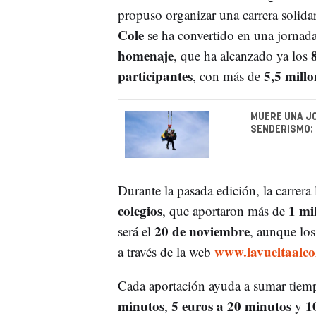
propuso organizar una carrera solida
Cole
se ha convertido en una jornad
homenaje
, que ha alcanzado ya los
participantes
5,5 mill
, con más de
MUERE UNA JO
SENDERISMO: 
Durante la pasada edición, la carrera
colegios
1 mi
, que aportaron más de
20 de noviembre
será el
, aunque los
www.lavueltaalco
a través de la web
Cada aportación ayuda a sumar tiemp
minutos
5 euros a 20 minutos
1
,
y