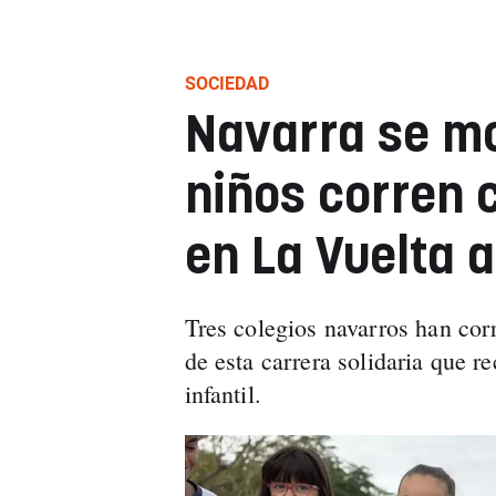
SOCIEDAD
Navarra se mo
niños corren 
en La Vuelta a
Tres colegios navarros han cor
de esta carrera solidaria que r
infantil.