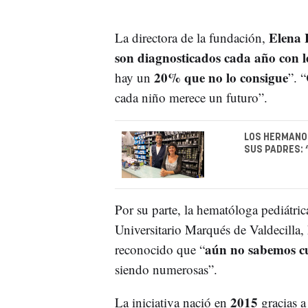
Elena 
La directora de la fundación,
son diagnosticados cada año con 
20% que no lo consigue
hay un
”. “
cada niño merece un futuro”.
LOS HERMANOS
SUS PADRES: 
Por su parte, la hematóloga pediátri
Universitario Marqués de Valdecilla,
aún no sabemos cu
reconocido que “
siendo numerosas”.
2015
La iniciativa nació en
gracias 