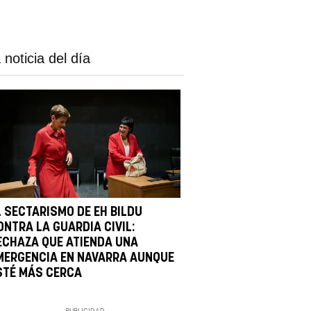
 noticia del día
L SECTARISMO DE EH BILDU
ONTRA LA GUARDIA CIVIL:
ECHAZA QUE ATIENDA UNA
MERGENCIA EN NAVARRA AUNQUE
STÉ MÁS CERCA