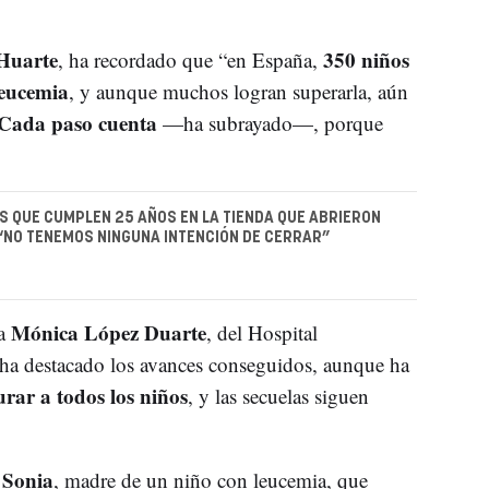
Huarte
350 niños
, ha recordado que “en España,
leucemia
, y aunque muchos logran superarla, aún
Cada paso cuenta
—ha subrayado—, porque
 QUE CUMPLEN 25 AÑOS EN LA TIENDA QUE ABRIERON
“NO TENEMOS NINGUNA INTENCIÓN DE CERRAR”
Mónica López Duarte
ca
, del Hospital
 ha destacado los avances conseguidos, aunque ha
rar a todos los niños
, y las secuelas siguen
Sonia
a
, madre de un niño con leucemia, que