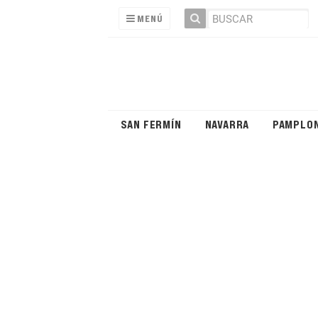
MENÚ
SAN FERMÍN
NAVARRA
PAMPLO