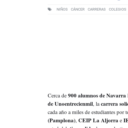
NIÑOS
CÁNCER
CARRERAS
COLEGIOS
900 alumnos de Navarra
Cerca de
de Unoentrecienmil
carrera sol
, la
cada año a miles de estudiantes por 
(Pamplona)
CEIP La Aljorra
I
,
e