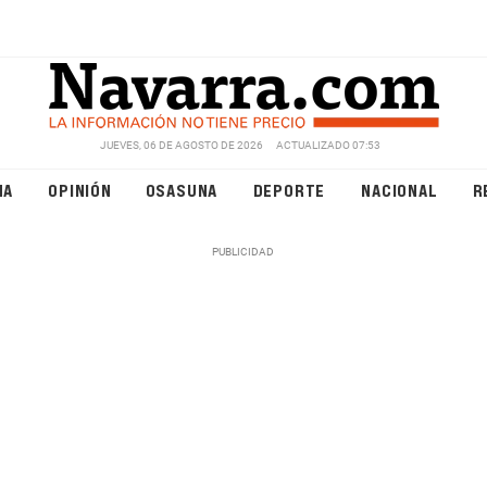
JUEVES, 06 DE AGOSTO DE 2026
ACTUALIZADO 07:53
NA
OPINIÓN
OSASUNA
DEPORTE
NACIONAL
R