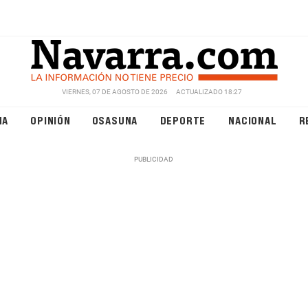
VIERNES, 07 DE AGOSTO DE 2026
ACTUALIZADO 18:27
NA
OPINIÓN
OSASUNA
DEPORTE
NACIONAL
R