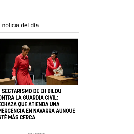
 noticia del día
L SECTARISMO DE EH BILDU
ONTRA LA GUARDIA CIVIL:
ECHAZA QUE ATIENDA UNA
MERGENCIA EN NAVARRA AUNQUE
STÉ MÁS CERCA