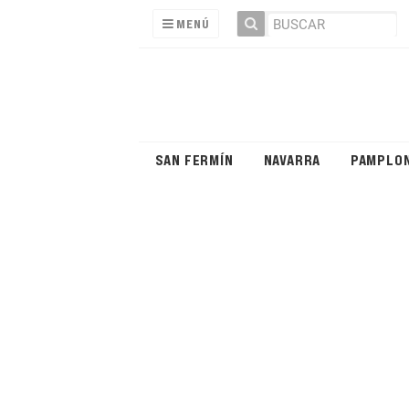
MENÚ
SAN FERMÍN
NAVARRA
PAMPLO