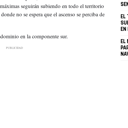
SE
s máximas seguirán subiendo en todo el territorio
, donde no se espera que el ascenso se perciba de
EL
SU
EN
predominio en la componente sur.
EL
PA
NA