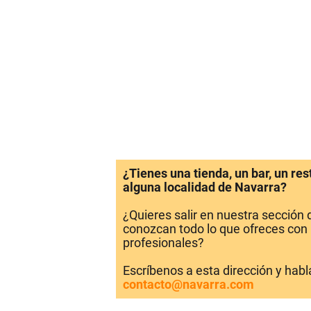
¿Tienes una tienda, un bar, un re
alguna localidad de Navarra?
¿Quieres salir en nuestra sección
conozcan todo lo que ofreces con 
profesionales?
Escríbenos a esta dirección y hab
contacto@navarra.com