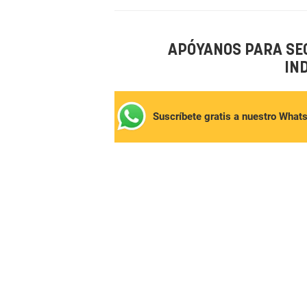
APÓYANOS PARA SE
IN
Suscríbete gratis a nuestro What