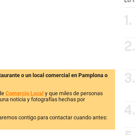
1.
2
staurante o un local comercial en Pamplona o
3
 de
Comercio Local
y que miles de personas
una noticia y fotografías hechas por
4
laremos contigo para contactar cuando antes: