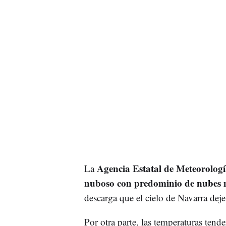
Agencia Estatal de Meteorolog
La
nuboso con predominio de nubes m
descarga que el cielo de Navarra de
Por otra parte, las temperaturas ten