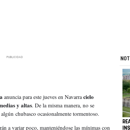
NOT
ía
cielo
anuncia para este jueves en Navarra
edias y altas
. De la misma manera, no se
je algún chubasco ocasionalmente tormentoso.
RE
derán a variar poco, manteniéndose las mínimas con
IN