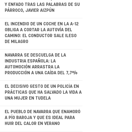
.
Y ENFADO TRAS LAS PALABRAS DE SU
PÁRROCO, JAVIER AIZPÚN
.
EL INCENDIO DE UN COCHE EN LA A-12
OBLIGA A CORTAR LA AUTOVÍA DEL
CAMINO: EL CONDUCTOR SALE ILESO
DE MILAGRO
NAVARRA SE DESCUELGA DE LA
INDUSTRIA ESPAÑOLA: LA
AUTOMOCIÓN ARRASTRA LA
PRODUCCIÓN A UNA CAÍDA DEL 7,7%
.
EL DECISIVO GESTO DE UN POLICÍA EN
PRÁCTICAS QUE HA SALVADO LA VIDA A
UNA MUJER EN TUDELA
.
EL PUEBLO DE NAVARRA QUE ENAMORÓ
A PÍO BAROJA Y QUE ES IDEAL PARA
HUIR DEL CALOR EN VERANO