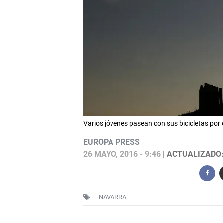
Varios jóvenes pasean con sus bicicletas por
EUROPA PRESS
26 MAYO, 2016 - 9:46
| ACTUALIZADO: 
NAVARRA