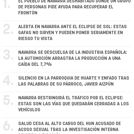
1.
EL PUEBLO DE NAVARRA DESHABITADO DONDE UN GRUPO
DE PERSONAS PIDE AYUDA PARA RECUPERAR EL
FRONTÓN
2.
ALERTA EN NAVARRA ANTE EL ECLIPSE DE SOL: ESTAS
GAFAS NO SIRVEN Y PUEDEN PONER SERIAMENTE EN
RIESGO TU VISTA
3.
NAVARRA SE DESCUELGA DE LA INDUSTRIA ESPAÑOLA:
LA AUTOMOCIÓN ARRASTRA LA PRODUCCIÓN A UNA
CAÍDA DEL 7,7%
4.
SILENCIO EN LA PARROQUIA DE HUARTE Y ENFADO TRAS
LAS PALABRAS DE SU PÁRROCO, JAVIER AIZPÚN
5.
NAVARRA RESTRINGIRÁ EL TRÁFICO POR EL ECLIPSE:
ESTAS SON LAS VÍAS QUE QUEDARÁN CERRADAS A LOS
VEHÍCULOS
6.
SALUD CESA AL ALTO CARGO DEL HUN ACUSADO DE
ACOSO SEXUAL TRAS LA INVESTIGACIÓN INTERNA