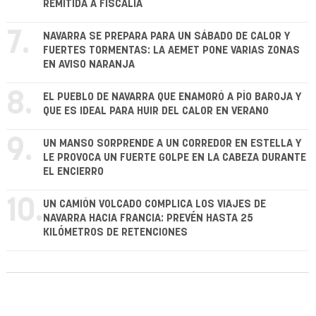
REMITIDA A FISCALÍA
7.
NAVARRA SE PREPARA PARA UN SÁBADO DE CALOR Y
FUERTES TORMENTAS: LA AEMET PONE VARIAS ZONAS
EN AVISO NARANJA
8.
EL PUEBLO DE NAVARRA QUE ENAMORÓ A PÍO BAROJA Y
QUE ES IDEAL PARA HUIR DEL CALOR EN VERANO
9.
UN MANSO SORPRENDE A UN CORREDOR EN ESTELLA Y
LE PROVOCA UN FUERTE GOLPE EN LA CABEZA DURANTE
EL ENCIERRO
10.
UN CAMIÓN VOLCADO COMPLICA LOS VIAJES DE
NAVARRA HACIA FRANCIA: PREVÉN HASTA 25
KILÓMETROS DE RETENCIONES