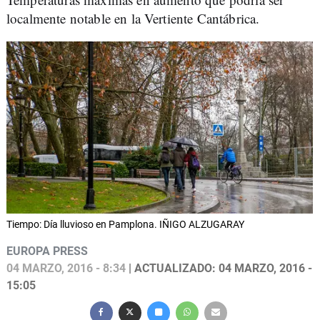
localmente notable en la Vertiente Cantábrica.
Tiempo: Día lluvioso en Pamplona. IÑIGO ALZUGARAY
EUROPA PRESS
04 MARZO, 2016 - 8:34
| ACTUALIZADO: 04 MARZO, 2016 -
15:05