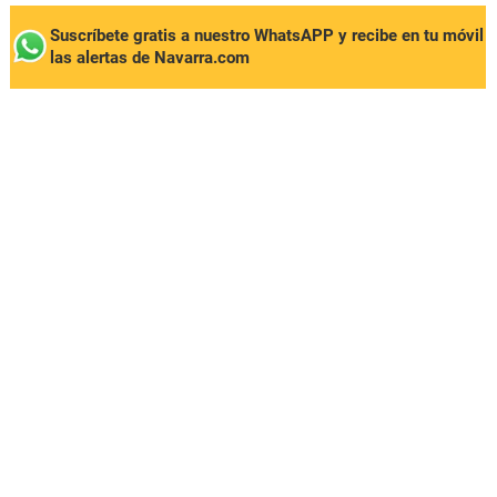
Suscríbete gratis a nuestro WhatsAPP y recibe en tu móvil
las alertas de Navarra.com