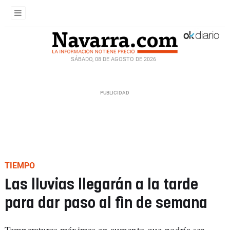
SÁBADO, 08 DE AGOSTO DE 2026
TIEMPO
Las lluvias llegarán a la tarde
para dar paso al fin de semana
Temperaturas máximas en aumento que podría ser