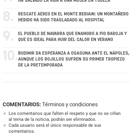
HA SALVADO LA VIDA A UNA MUJER EN TUDELA
8.
RESCATE AÉREO EN EL MONTE BERIAIN: UN MONTAÑERO
HERIDO HA SIDO TRASLADADO AL HOSPITAL
9.
EL PUEBLO DE NAVARRA QUE ENAMORÓ A PÍO BAROJA Y
QUE ES IDEAL PARA HUIR DEL CALOR EN VERANO
10.
BUDIMIR DA ESPERANZA A OSASUNA ANTE EL NÁPOLES,
AUNQUE LOS ROJILLOS SUFREN SU PRIMER TROPIEZO
DE LA PRETEMPORADA
COMENTARIOS:
Términos y condiciones
Los comentarios que falten el respeto y que no se ciñan
al tema de la noticia, podrán ser eliminados.
Cada usuario será el único responsable de sus
comentarios.