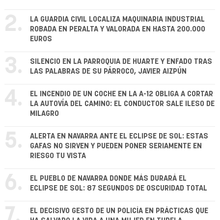
2.
LA GUARDIA CIVIL LOCALIZA MAQUINARIA INDUSTRIAL
ROBADA EN PERALTA Y VALORADA EN HASTA 200.000
EUROS
3.
SILENCIO EN LA PARROQUIA DE HUARTE Y ENFADO TRAS
LAS PALABRAS DE SU PÁRROCO, JAVIER AIZPÚN
4.
EL INCENDIO DE UN COCHE EN LA A-12 OBLIGA A CORTAR
LA AUTOVÍA DEL CAMINO: EL CONDUCTOR SALE ILESO DE
MILAGRO
5.
ALERTA EN NAVARRA ANTE EL ECLIPSE DE SOL: ESTAS
GAFAS NO SIRVEN Y PUEDEN PONER SERIAMENTE EN
RIESGO TU VISTA
6.
EL PUEBLO DE NAVARRA DONDE MÁS DURARÁ EL
ECLIPSE DE SOL: 87 SEGUNDOS DE OSCURIDAD TOTAL
7.
EL DECISIVO GESTO DE UN POLICÍA EN PRÁCTICAS QUE