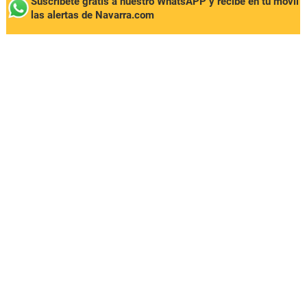
Suscríbete gratis a nuestro WhatsAPP y recibe en tu móvil
las alertas de Navarra.com