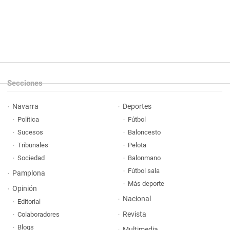
Secciones
Navarra
Deportes
Política
Fútbol
Sucesos
Baloncesto
Tribunales
Pelota
Sociedad
Balonmano
Fútbol sala
Pamplona
Más deporte
Opinión
Nacional
Editorial
Revista
Colaboradores
Blogs
Multimedia