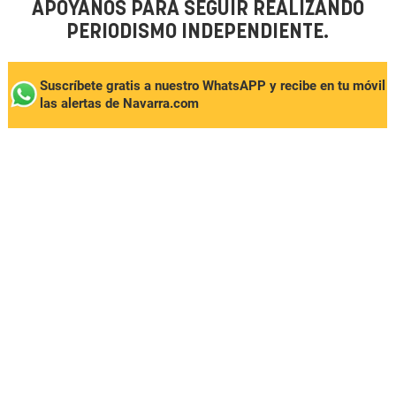
APÓYANOS PARA SEGUIR REALIZANDO
PERIODISMO INDEPENDIENTE.
Suscríbete gratis a nuestro WhatsAPP y recibe en tu móvil
las alertas de Navarra.com