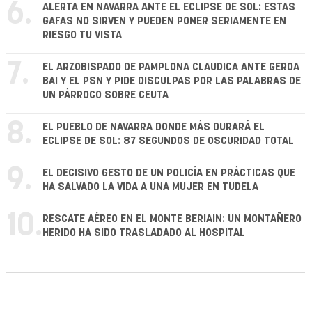
6.
ALERTA EN NAVARRA ANTE EL ECLIPSE DE SOL: ESTAS
GAFAS NO SIRVEN Y PUEDEN PONER SERIAMENTE EN
RIESGO TU VISTA
7.
EL ARZOBISPADO DE PAMPLONA CLAUDICA ANTE GEROA
BAI Y EL PSN Y PIDE DISCULPAS POR LAS PALABRAS DE
UN PÁRROCO SOBRE CEUTA
8.
EL PUEBLO DE NAVARRA DONDE MÁS DURARÁ EL
ECLIPSE DE SOL: 87 SEGUNDOS DE OSCURIDAD TOTAL
9.
EL DECISIVO GESTO DE UN POLICÍA EN PRÁCTICAS QUE
HA SALVADO LA VIDA A UNA MUJER EN TUDELA
10.
RESCATE AÉREO EN EL MONTE BERIAIN: UN MONTAÑERO
HERIDO HA SIDO TRASLADADO AL HOSPITAL