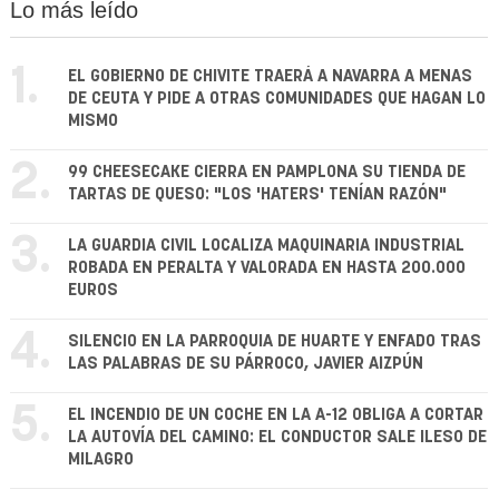
Lo más leído
1.
EL GOBIERNO DE CHIVITE TRAERÁ A NAVARRA A MENAS
DE CEUTA Y PIDE A OTRAS COMUNIDADES QUE HAGAN LO
MISMO
2.
99 CHEESECAKE CIERRA EN PAMPLONA SU TIENDA DE
TARTAS DE QUESO: "LOS 'HATERS' TENÍAN RAZÓN"
3.
LA GUARDIA CIVIL LOCALIZA MAQUINARIA INDUSTRIAL
ROBADA EN PERALTA Y VALORADA EN HASTA 200.000
EUROS
4.
SILENCIO EN LA PARROQUIA DE HUARTE Y ENFADO TRAS
LAS PALABRAS DE SU PÁRROCO, JAVIER AIZPÚN
5.
EL INCENDIO DE UN COCHE EN LA A-12 OBLIGA A CORTAR
LA AUTOVÍA DEL CAMINO: EL CONDUCTOR SALE ILESO DE
MILAGRO