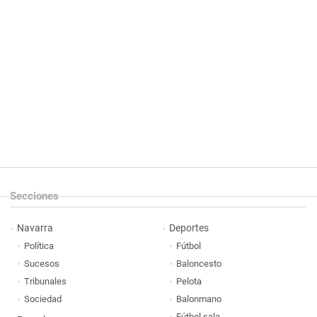
Secciones
Navarra
Deportes
Política
Fútbol
Sucesos
Baloncesto
Tribunales
Pelota
Sociedad
Balonmano
Fútbol sala