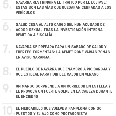
5.
NAVARRA RESTRINGIRÁ EL TRÁFICO POR EL ECLIPSE:
ESTAS SON LAS VÍAS QUE QUEDARÁN CERRADAS A LOS
VEHÍCULOS
6.
SALUD CESA AL ALTO CARGO DEL HUN ACUSADO DE
ACOSO SEXUAL TRAS LA INVESTIGACIÓN INTERNA
REMITIDA A FISCALÍA
7.
NAVARRA SE PREPARA PARA UN SÁBADO DE CALOR Y
FUERTES TORMENTAS: LA AEMET PONE VARIAS ZONAS
EN AVISO NARANJA
8.
EL PUEBLO DE NAVARRA QUE ENAMORÓ A PÍO BAROJA Y
QUE ES IDEAL PARA HUIR DEL CALOR EN VERANO
9.
UN MANSO SORPRENDE A UN CORREDOR EN ESTELLA Y
LE PROVOCA UN FUERTE GOLPE EN LA CABEZA DURANTE
EL ENCIERRO
10.
EL MERCADILLO QUE VUELVE A PAMPLONA CON 30
PUESTOS Y EL AJO COMO PROTAGONISTA