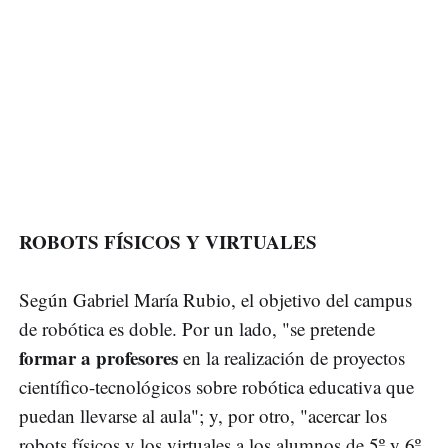
ROBOTS FÍSICOS Y VIRTUALES
Según Gabriel María Rubio, el objetivo del campus
de robótica es doble. Por un lado, "se pretende
formar a profesores
en la realización de proyectos
científico-tecnológicos sobre robótica educativa que
puedan llevarse al aula"; y, por otro, "acercar los
robots físicos y los virtuales a los alumnos de 5º y 6º