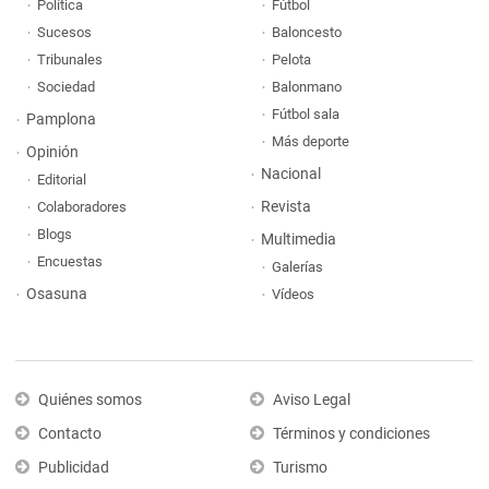
Política
Fútbol
Sucesos
Baloncesto
Tribunales
Pelota
Sociedad
Balonmano
Fútbol sala
Pamplona
Más deporte
Opinión
Nacional
Editorial
Revista
Colaboradores
Blogs
Multimedia
Encuestas
Galerías
Osasuna
Vídeos
Quiénes somos
Aviso Legal
Contacto
Términos y condiciones
Publicidad
Turismo