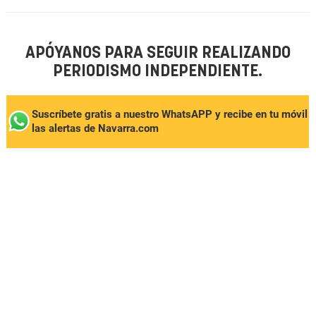
APÓYANOS PARA SEGUIR REALIZANDO
PERIODISMO INDEPENDIENTE.
Suscríbete gratis a nuestro WhatsAPP y recibe en tu móvil
las alertas de Navarra.com