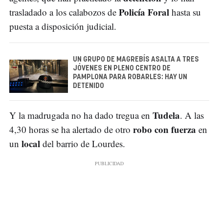
Policía Foral
trasladado a los calabozos de
hasta su
puesta a disposición judicial.
UN GRUPO DE MAGREBÍS ASALTA A TRES
JÓVENES EN PLENO CENTRO DE
PAMPLONA PARA ROBARLES: HAY UN
DETENIDO
Tudela
Y la madrugada no ha dado tregua en
. A las
robo con fuerza
4,30 horas se ha alertado de otro
en
local
un
del barrio de Lourdes.