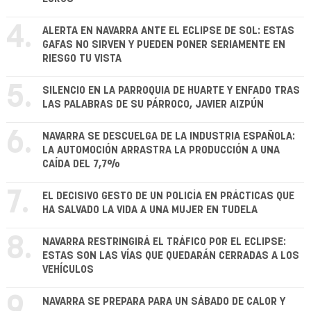
4.
ALERTA EN NAVARRA ANTE EL ECLIPSE DE SOL: ESTAS
GAFAS NO SIRVEN Y PUEDEN PONER SERIAMENTE EN
RIESGO TU VISTA
5.
SILENCIO EN LA PARROQUIA DE HUARTE Y ENFADO TRAS
LAS PALABRAS DE SU PÁRROCO, JAVIER AIZPÚN
6.
NAVARRA SE DESCUELGA DE LA INDUSTRIA ESPAÑOLA:
LA AUTOMOCIÓN ARRASTRA LA PRODUCCIÓN A UNA
CAÍDA DEL 7,7%
7.
EL DECISIVO GESTO DE UN POLICÍA EN PRÁCTICAS QUE
HA SALVADO LA VIDA A UNA MUJER EN TUDELA
8.
NAVARRA RESTRINGIRÁ EL TRÁFICO POR EL ECLIPSE:
ESTAS SON LAS VÍAS QUE QUEDARÁN CERRADAS A LOS
VEHÍCULOS
9.
NAVARRA SE PREPARA PARA UN SÁBADO DE CALOR Y