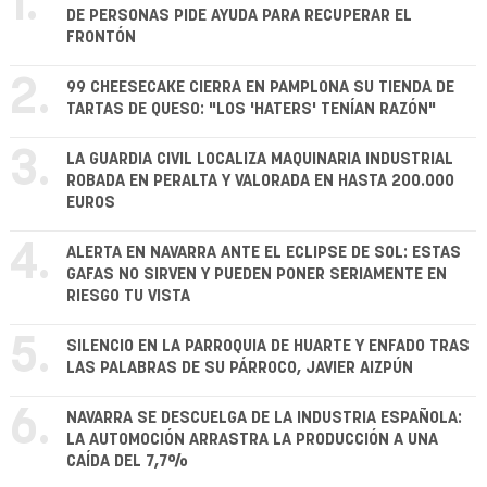
1.
DE PERSONAS PIDE AYUDA PARA RECUPERAR EL
FRONTÓN
2.
99 CHEESECAKE CIERRA EN PAMPLONA SU TIENDA DE
TARTAS DE QUESO: "LOS 'HATERS' TENÍAN RAZÓN"
3.
LA GUARDIA CIVIL LOCALIZA MAQUINARIA INDUSTRIAL
ROBADA EN PERALTA Y VALORADA EN HASTA 200.000
EUROS
4.
ALERTA EN NAVARRA ANTE EL ECLIPSE DE SOL: ESTAS
GAFAS NO SIRVEN Y PUEDEN PONER SERIAMENTE EN
RIESGO TU VISTA
5.
SILENCIO EN LA PARROQUIA DE HUARTE Y ENFADO TRAS
LAS PALABRAS DE SU PÁRROCO, JAVIER AIZPÚN
6.
NAVARRA SE DESCUELGA DE LA INDUSTRIA ESPAÑOLA:
LA AUTOMOCIÓN ARRASTRA LA PRODUCCIÓN A UNA
CAÍDA DEL 7,7%