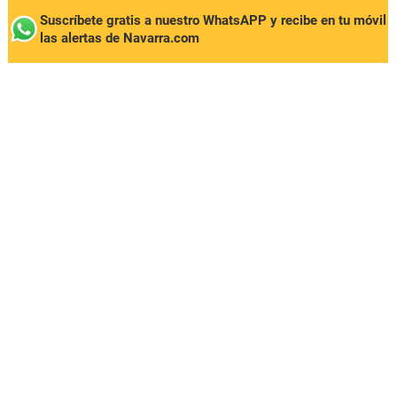
Suscríbete gratis a nuestro WhatsAPP y recibe en tu móvil
las alertas de Navarra.com