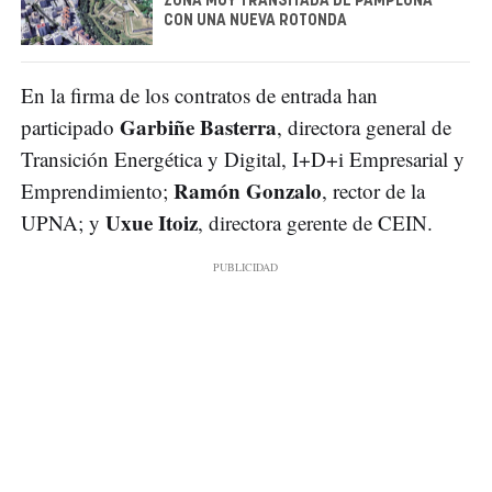
ZONA MUY TRANSITADA DE PAMPLONA
CON UNA NUEVA ROTONDA
En la firma de los contratos de entrada han
Garbiñe Basterra
participado
, directora general de
Transición Energética y Digital, I+D+i Empresarial y
Ramón Gonzalo
Emprendimiento;
, rector de la
Uxue Itoiz
UPNA; y
, directora gerente de CEIN.