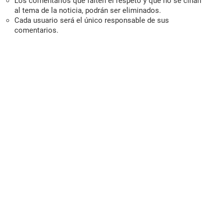
Los comentarios que falten el respeto y que no se ciñan
al tema de la noticia, podrán ser eliminados.
Cada usuario será el único responsable de sus
comentarios.