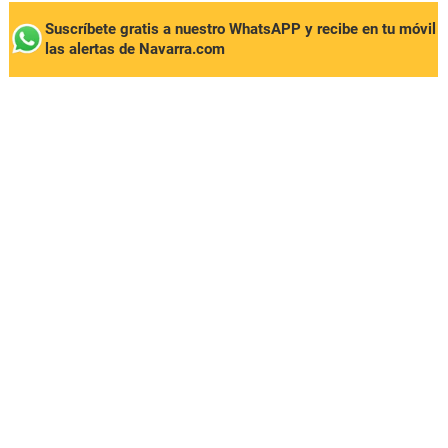
Suscríbete gratis a nuestro WhatsAPP y recibe en tu móvil
las alertas de Navarra.com