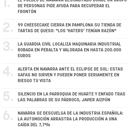
1.
EL PUEBLO DE NAVARRA DESHABITADO DONDE UN GRUPO
DE PERSONAS PIDE AYUDA PARA RECUPERAR EL
FRONTÓN
2.
99 CHEESECAKE CIERRA EN PAMPLONA SU TIENDA DE
TARTAS DE QUESO: "LOS 'HATERS' TENÍAN RAZÓN"
3.
LA GUARDIA CIVIL LOCALIZA MAQUINARIA INDUSTRIAL
ROBADA EN PERALTA Y VALORADA EN HASTA 200.000
EUROS
4.
ALERTA EN NAVARRA ANTE EL ECLIPSE DE SOL: ESTAS
GAFAS NO SIRVEN Y PUEDEN PONER SERIAMENTE EN
RIESGO TU VISTA
5.
SILENCIO EN LA PARROQUIA DE HUARTE Y ENFADO TRAS
LAS PALABRAS DE SU PÁRROCO, JAVIER AIZPÚN
6.
NAVARRA SE DESCUELGA DE LA INDUSTRIA ESPAÑOLA:
LA AUTOMOCIÓN ARRASTRA LA PRODUCCIÓN A UNA
CAÍDA DEL 7,7%