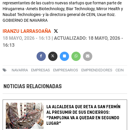
representantes de las cuatro nuevas startups que forman parte de
Hirugarrena -Amets Biotechnology, Biar Technology, Mirror Health y
Naubat Technologies- y la directora general de CEIN, Uxue Itoiz.
GOBIERNO DE NAVARRA
IRANZU LARRASOAÑA
18 MAYO, 2026 - 16:13
| ACTUALIZADO: 18 MAYO, 2026 -
16:13
NAVARRA
EMPRESAS
EMPRESARIOS
EMPRENDEDORES
CEIN
NOTICIAS RELACIONADAS
LA ALCALDESA QUE RETA A SAN FERMÍN
AL PRESUMIR DE SUS ENCIERROS:
“PAMPLONA VA A QUEDAR EN SEGUNDO
LUGAR”