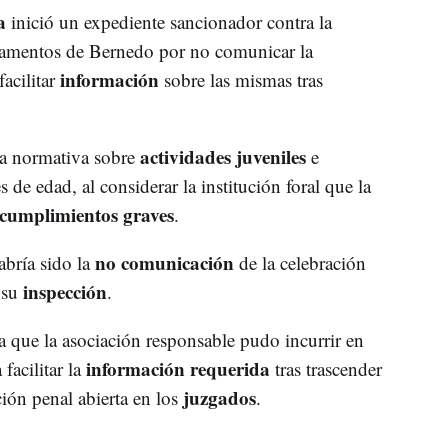
a
inició un expediente sancionador contra la
pamentos de Bernedo por no comunicar la
información
facilitar
sobre las mismas tras
actividades juveniles
la normativa sobre
e
 de edad, al considerar la institución foral que la
cumplimientos graves
.
no comunicación
abría sido la
de la celebración
inspección
 su
.
a que la asociación responsable pudo incurrir en
información requerida
facilitar la
tras trascender
juzgados
ación penal abierta en los
.