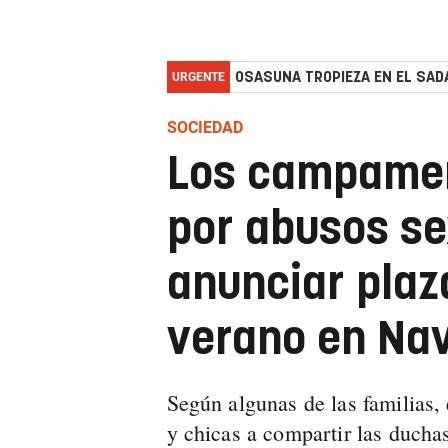
URGENTE
OSASUNA TROPIEZA EN EL SADA
SOCIEDAD
Los campamen
por abusos se
anunciar plaz
verano en Na
Según algunas de las familias,
y chicas a compartir las duchas