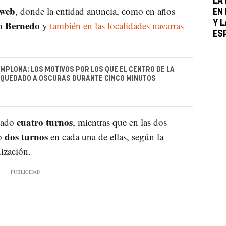
LA
 web
, donde la entidad anuncia, como en años
EN 
Bernedo
Y L
en
y
también en las localidades navarras
ES
MPLONA: LOS MOTIVOS POR LOS QUE EL CENTRO DE LA
 QUEDADO A OSCURAS DURANTE CINCO MINUTOS
cuatro turnos
ciado
, mientras que en las dos
dos turnos
do
en cada una de ellas, según la
ización.