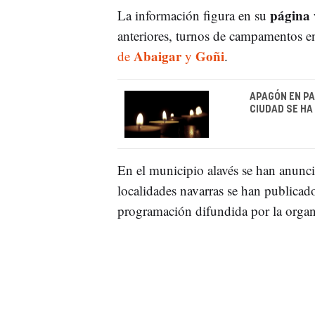
página
La información figura en su
anteriores, turnos de campamentos 
Abaigar
Goñi
de
y
.
APAGÓN EN PA
CIUDAD SE HA
En el municipio alavés se han anun
localidades navarras se han publica
programación difundida por la organ