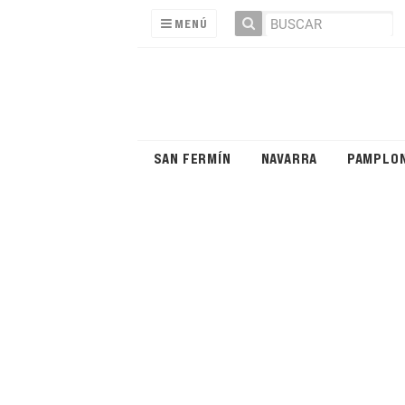
MENÚ
SAN FERMÍN
NAVARRA
PAMPLO