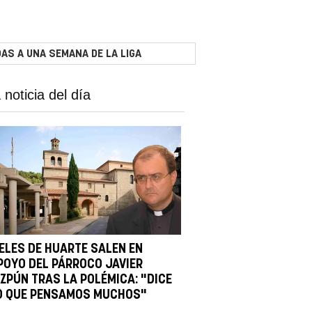
AS A UNA SEMANA DE LA LIGA
 noticia del día
IELES DE HUARTE SALEN EN
POYO DEL PÁRROCO JAVIER
IZPÚN TRAS LA POLÉMICA: "DICE
O QUE PENSAMOS MUCHOS"