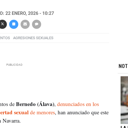
: 22 ENERO, 2026 - 10:27
ENTOS
AGRESIONES SEXUALES
NOT
Bernedo (Álava)
ntos de
,
denunciados en los
bertad sexual
de menores
, han anunciado que este
 Navarra.