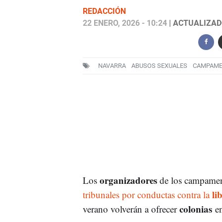
REDACCIÓN
22 ENERO, 2026 - 10:24
| ACTUALIZADO
NAVARRA
ABUSOS SEXUALES
CAMPAM
organizadores
Los
de los campame
li
tribunales por conductas contra la
colonias
verano volverán a ofrecer
en