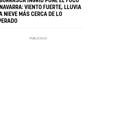
 BORRASCA INGRID PONE EL FOCO
NAVARRA: VIENTO FUERTE, LLUVIA
A NIEVE MÁS CERCA DE LO
PERADO