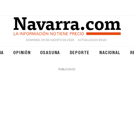
DOMINGO, 09 DE AGOSTO DE 2026
ACTUALIZADO 09:40
NA
OPINIÓN
OSASUNA
DEPORTE
NACIONAL
R