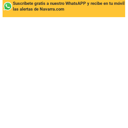
Suscríbete gratis a nuestro WhatsAPP y recibe en tu móvil
las alertas de Navarra.com