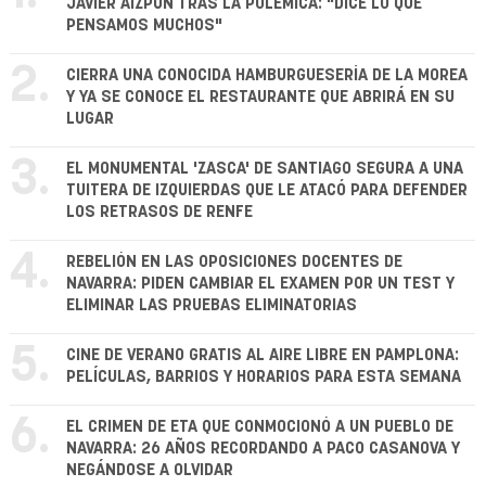
JAVIER AIZPÚN TRAS LA POLÉMICA: "DICE LO QUE
PENSAMOS MUCHOS"
2.
CIERRA UNA CONOCIDA HAMBURGUESERÍA DE LA MOREA
Y YA SE CONOCE EL RESTAURANTE QUE ABRIRÁ EN SU
LUGAR
3.
EL MONUMENTAL 'ZASCA' DE SANTIAGO SEGURA A UNA
TUITERA DE IZQUIERDAS QUE LE ATACÓ PARA DEFENDER
LOS RETRASOS DE RENFE
4.
REBELIÓN EN LAS OPOSICIONES DOCENTES DE
NAVARRA: PIDEN CAMBIAR EL EXAMEN POR UN TEST Y
ELIMINAR LAS PRUEBAS ELIMINATORIAS
5.
CINE DE VERANO GRATIS AL AIRE LIBRE EN PAMPLONA:
PELÍCULAS, BARRIOS Y HORARIOS PARA ESTA SEMANA
6.
EL CRIMEN DE ETA QUE CONMOCIONÓ A UN PUEBLO DE
NAVARRA: 26 AÑOS RECORDANDO A PACO CASANOVA Y
NEGÁNDOSE A OLVIDAR