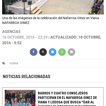
Una de las imágenes de la celebración del Nafarroa Oinez en Viana.
NAFARROA OINEZ
AGENCIAS
16 OCTUBRE, 2016 - 23:29
| ACTUALIZADO: 18 OCTUBRE,
2016 - 9:52
VIANA
NOTICIAS RELACIONADAS
BARKOS Y CUATRO CONSEJEROS
PARTICIPAN EN EL NAFARROA OINEZ DE
VIANA Y LODOSA QUE BUSCA "DAR AL