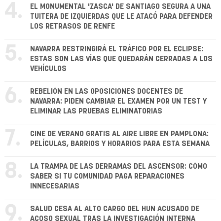
4.
EL MONUMENTAL 'ZASCA' DE SANTIAGO SEGURA A UNA
TUITERA DE IZQUIERDAS QUE LE ATACÓ PARA DEFENDER
LOS RETRASOS DE RENFE
5.
NAVARRA RESTRINGIRÁ EL TRÁFICO POR EL ECLIPSE:
ESTAS SON LAS VÍAS QUE QUEDARÁN CERRADAS A LOS
VEHÍCULOS
6.
REBELIÓN EN LAS OPOSICIONES DOCENTES DE
NAVARRA: PIDEN CAMBIAR EL EXAMEN POR UN TEST Y
ELIMINAR LAS PRUEBAS ELIMINATORIAS
7.
CINE DE VERANO GRATIS AL AIRE LIBRE EN PAMPLONA:
PELÍCULAS, BARRIOS Y HORARIOS PARA ESTA SEMANA
8.
LA TRAMPA DE LAS DERRAMAS DEL ASCENSOR: CÓMO
SABER SI TU COMUNIDAD PAGA REPARACIONES
INNECESARIAS
9.
SALUD CESA AL ALTO CARGO DEL HUN ACUSADO DE
ACOSO SEXUAL TRAS LA INVESTIGACIÓN INTERNA