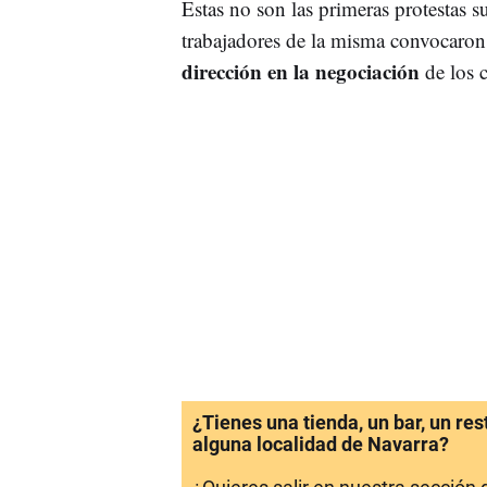
Estas no son las primeras protestas s
trabajadores de la misma convocaron
dirección en la negociación
de los c
¿Tienes una tienda, un bar, un re
alguna localidad de Navarra?