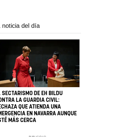
 noticia del día
L SECTARISMO DE EH BILDU
ONTRA LA GUARDIA CIVIL:
ECHAZA QUE ATIENDA UNA
MERGENCIA EN NAVARRA AUNQUE
STÉ MÁS CERCA