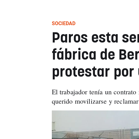
SOCIEDAD
Paros esta s
fábrica de Be
protestar por
El trabajador tenía un contrato
querido movilizarse y reclamar