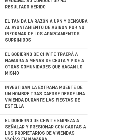
MEDIANA: SU CONDUCTOR HA
RESULTADO HERIDO
.
EL TAN DA LA RAZÓN A UPN Y CENSURA
AL AYUNTAMIENTO DE ASIRON POR NO
INFORMAR DE LOS APARCAMIENTOS
SUPRIMIDOS
.
EL GOBIERNO DE CHIVITE TRAERÁ A
NAVARRA A MENAS DE CEUTA Y PIDE A
OTRAS COMUNIDADES QUE HAGAN LO
MISMO
.
INVESTIGAN LA EXTRAÑA MUERTE DE
UN HOMBRE TRAS CAERSE DESDE UNA
VIVIENDA DURANTE LAS FIESTAS DE
ESTELLA
EL GOBIERNO DE CHIVITE EMPIEZA A
SEÑALAR Y PRESIONAR CON CARTAS A
LOS PROPIETARIOS DE VIVIENDAS
VACÍAS EN NAVARRA