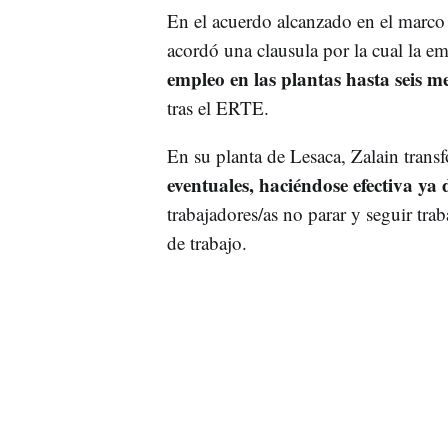
En el acuerdo alcanzado en el marc
acordó una clausula por la cual la e
empleo en las plantas hasta seis m
tras el ERTE.
En su planta de Lesaca, Zalain tran
eventuales, haciéndose efectiva ya
trabajadores/as no parar y seguir tra
de trabajo.