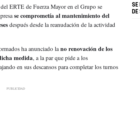
SE 
o del ERTE de Fuerza Mayor en el Grupo se
DE
se comprometía al mantenimiento del
mpresa
eses
después desde la reanudación de la actividad
no renovación de los
sformados ha anunciado la
 dicha medida
, a la par que pide a los
bajando en sus descansos para completar los turnos