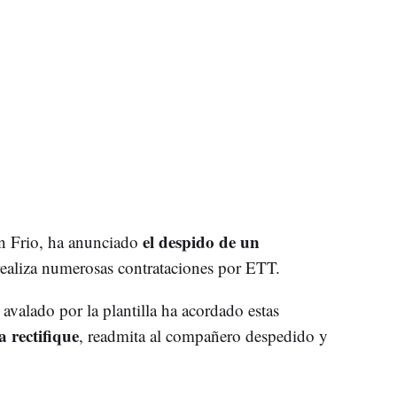
el despido de un
en Frio, ha anunciado
 realiza numerosas contrataciones por ETT.
avalado por la plantilla ha acordado estas
 rectifique
, readmita al compañero despedido y