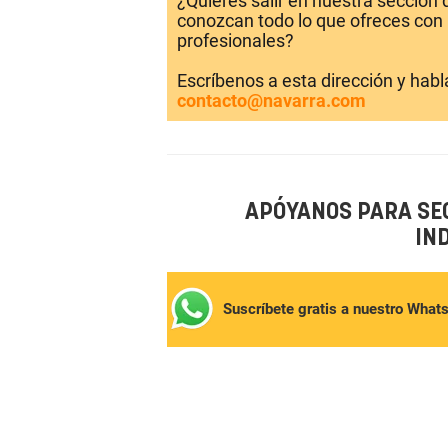
¿Quieres salir en nuestra sección
conozcan todo lo que ofreces con 
profesionales?
Escríbenos a esta dirección y hab
contacto@navarra.com
APÓYANOS PARA SE
IN
Suscríbete gratis a nuestro What