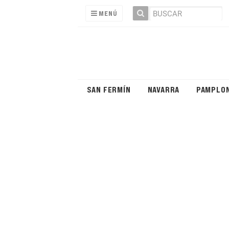
MENÚ
SAN FERMÍN
NAVARRA
PAMPLO