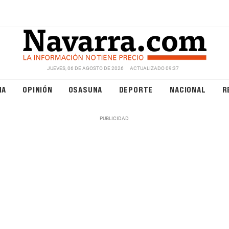
JUEVES, 06 DE AGOSTO DE 2026
ACTUALIZADO 09:37
NA
OPINIÓN
OSASUNA
DEPORTE
NACIONAL
R