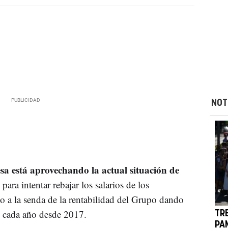
NOT
a está aprovechando la actual situación de
 para intentar rebajar los salarios de los
to a la senda de la rentabilidad del Grupo dando
 cada año desde 2017.
TR
PA