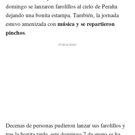
domingo se lanzaron farolillos al cielo de Peralta
dejando una bonita estampa. También, la jornada
música y se repartieron
estuvo amenizada con
pinchos
.
Decenas de personas pudieron lanzar sus farolillos y
tras la bonita tarde, este domingo 7 de enero se ha