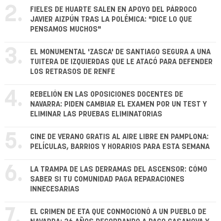
2.
FIELES DE HUARTE SALEN EN APOYO DEL PÁRROCO
JAVIER AIZPÚN TRAS LA POLÉMICA: "DICE LO QUE
PENSAMOS MUCHOS"
3.
EL MONUMENTAL 'ZASCA' DE SANTIAGO SEGURA A UNA
TUITERA DE IZQUIERDAS QUE LE ATACÓ PARA DEFENDER
LOS RETRASOS DE RENFE
4.
REBELIÓN EN LAS OPOSICIONES DOCENTES DE
NAVARRA: PIDEN CAMBIAR EL EXAMEN POR UN TEST Y
ELIMINAR LAS PRUEBAS ELIMINATORIAS
5.
CINE DE VERANO GRATIS AL AIRE LIBRE EN PAMPLONA:
PELÍCULAS, BARRIOS Y HORARIOS PARA ESTA SEMANA
6.
LA TRAMPA DE LAS DERRAMAS DEL ASCENSOR: CÓMO
SABER SI TU COMUNIDAD PAGA REPARACIONES
INNECESARIAS
7.
EL CRIMEN DE ETA QUE CONMOCIONÓ A UN PUEBLO DE