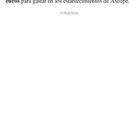
euros
para gastar en los establecimientos de Ascope.