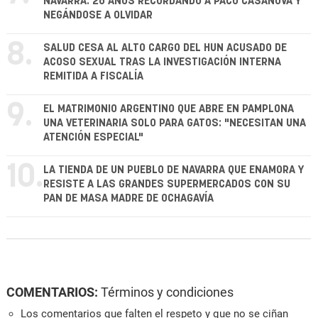
NAVARRA: 26 AÑOS RECORDANDO A PACO CASANOVA Y
NEGÁNDOSE A OLVIDAR
8.
SALUD CESA AL ALTO CARGO DEL HUN ACUSADO DE
ACOSO SEXUAL TRAS LA INVESTIGACIÓN INTERNA
REMITIDA A FISCALÍA
9.
EL MATRIMONIO ARGENTINO QUE ABRE EN PAMPLONA
UNA VETERINARIA SOLO PARA GATOS: "NECESITAN UNA
ATENCIÓN ESPECIAL"
10.
LA TIENDA DE UN PUEBLO DE NAVARRA QUE ENAMORA Y
RESISTE A LAS GRANDES SUPERMERCADOS CON SU
PAN DE MASA MADRE DE OCHAGAVÍA
COMENTARIOS:
Términos y condiciones
Los comentarios que falten el respeto y que no se ciñan