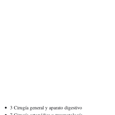
3 Cirugía general y aparato digestivo
7 Cirugía ortopédica y traumatología