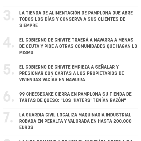
3.
LA TIENDA DE ALIMENTACIÓN DE PAMPLONA QUE ABRE
TODOS LOS DÍAS Y CONSERVA A SUS CLIENTES DE
SIEMPRE
4.
EL GOBIERNO DE CHIVITE TRAERÁ A NAVARRA A MENAS
DE CEUTA Y PIDE A OTRAS COMUNIDADES QUE HAGAN LO
MISMO
5.
EL GOBIERNO DE CHIVITE EMPIEZA A SEÑALAR Y
PRESIONAR CON CARTAS A LOS PROPIETARIOS DE
VIVIENDAS VACÍAS EN NAVARRA
6.
99 CHEESECAKE CIERRA EN PAMPLONA SU TIENDA DE
TARTAS DE QUESO: "LOS 'HATERS' TENÍAN RAZÓN"
7.
LA GUARDIA CIVIL LOCALIZA MAQUINARIA INDUSTRIAL
ROBADA EN PERALTA Y VALORADA EN HASTA 200.000
EUROS