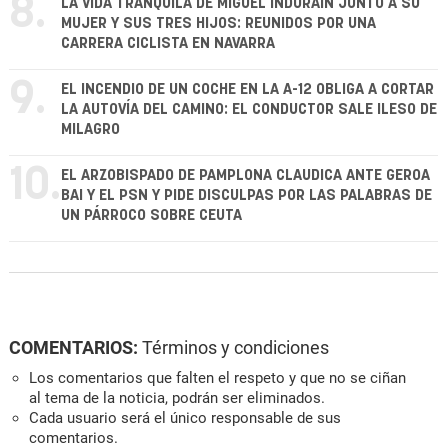
8.
LA VIDA TRANQUILA DE MIGUEL INDURÁIN JUNTO A SU
MUJER Y SUS TRES HIJOS: REUNIDOS POR UNA
CARRERA CICLISTA EN NAVARRA
9.
EL INCENDIO DE UN COCHE EN LA A-12 OBLIGA A CORTAR
LA AUTOVÍA DEL CAMINO: EL CONDUCTOR SALE ILESO DE
MILAGRO
10.
EL ARZOBISPADO DE PAMPLONA CLAUDICA ANTE GEROA
BAI Y EL PSN Y PIDE DISCULPAS POR LAS PALABRAS DE
UN PÁRROCO SOBRE CEUTA
COMENTARIOS:
Términos y condiciones
Los comentarios que falten el respeto y que no se ciñan
al tema de la noticia, podrán ser eliminados.
Cada usuario será el único responsable de sus
comentarios.