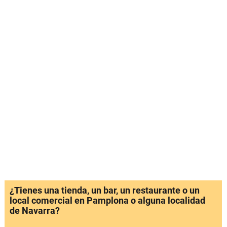
¿Tienes una tienda, un bar, un restaurante o un
local comercial en Pamplona o alguna localidad
de Navarra?