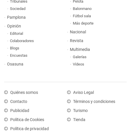
Tribunales
Pelota
Sociedad
Balonmano
Fútbol sala
Pamplona
Más deporte
Opinión
Nacional
Editorial
Revista
Colaboradores
Blogs
Multimedia
Encuestas
Galerías
Osasuna
Vídeos
Quiénes somos
Aviso Legal
Contacto
Términos y condiciones
Publicidad
Turismo
Política de Cookies
Tienda
Política de privacidad