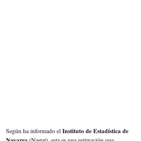
Instituto de Estadística de
Según ha informado el
Navarra
(Nastat), esta es una estimación que