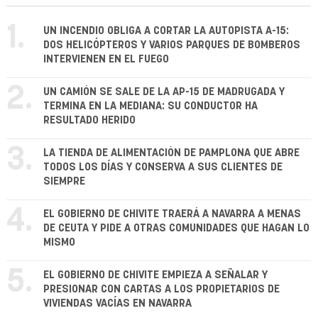
1.
UN INCENDIO OBLIGA A CORTAR LA AUTOPISTA A-15:
DOS HELICÓPTEROS Y VARIOS PARQUES DE BOMBEROS
INTERVIENEN EN EL FUEGO
2.
UN CAMIÓN SE SALE DE LA AP-15 DE MADRUGADA Y
TERMINA EN LA MEDIANA: SU CONDUCTOR HA
RESULTADO HERIDO
3.
LA TIENDA DE ALIMENTACIÓN DE PAMPLONA QUE ABRE
TODOS LOS DÍAS Y CONSERVA A SUS CLIENTES DE
SIEMPRE
4.
EL GOBIERNO DE CHIVITE TRAERÁ A NAVARRA A MENAS
DE CEUTA Y PIDE A OTRAS COMUNIDADES QUE HAGAN LO
MISMO
5.
EL GOBIERNO DE CHIVITE EMPIEZA A SEÑALAR Y
PRESIONAR CON CARTAS A LOS PROPIETARIOS DE
VIVIENDAS VACÍAS EN NAVARRA