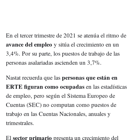
En el tercer trimestre de 2021 se atenúa el ritmo de
avance del empleo
y sitúa el crecimiento en un
3,4%. Por su parte, los puestos de trabajo de las
personas asalariadas ascienden un 3,7%.
personas que están en
Nastat recuerda que las
ERTE figuran como ocupadas
en las estadísticas
de empleo, pero según el Sistema Europeo de
Cuentas (SEC) no computan como puestos de
trabajo en las Cuentas Nacionales, anuales y
trimestrales.
sector primario
El
presenta un crecimiento del