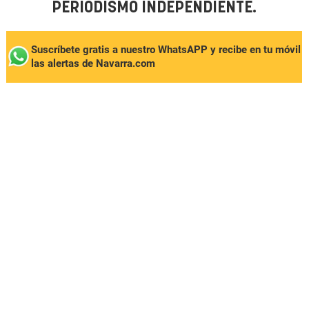
PERIODISMO INDEPENDIENTE.
Suscríbete gratis a nuestro WhatsAPP y recibe en tu móvil
las alertas de Navarra.com