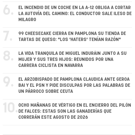
6.
EL INCENDIO DE UN COCHE EN LA A-12 OBLIGA A CORTAR
LA AUTOVÍA DEL CAMINO: EL CONDUCTOR SALE ILESO DE
MILAGRO
7.
99 CHEESECAKE CIERRA EN PAMPLONA SU TIENDA DE
TARTAS DE QUESO: "LOS 'HATERS' TENÍAN RAZÓN"
8.
LA VIDA TRANQUILA DE MIGUEL INDURÁIN JUNTO A SU
MUJER Y SUS TRES HIJOS: REUNIDOS POR UNA
CARRERA CICLISTA EN NAVARRA
9.
EL ARZOBISPADO DE PAMPLONA CLAUDICA ANTE GEROA
BAI Y EL PSN Y PIDE DISCULPAS POR LAS PALABRAS DE
UN PÁRROCO SOBRE CEUTA
10.
OCHO MAÑANAS DE VÉRTIGO EN EL ENCIERRO DEL PILÓN
DE FALCES: ESTAS SON LAS GANADERÍAS QUE
CORRERÁN ESTE AGOSTO DE 2026