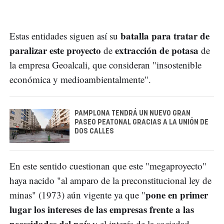
batalla para tratar de
Estas entidades siguen así su
paralizar este proyecto
extracción de potasa
de
de
la empresa Geoalcali, que consideran "insostenible
económica y medioambientalmente".
PAMPLONA TENDRÁ UN NUEVO GRAN
PASEO PEATONAL GRACIAS A LA UNIÓN DE
DOS CALLES
En este sentido cuestionan que este "megaproyecto"
haya nacido "al amparo de la preconstitucional ley de
pone en primer
minas" (1973) aún vigente ya que "
lugar los intereses de las empresas frente a las
necesidades del país
y el interés de la sociedad,