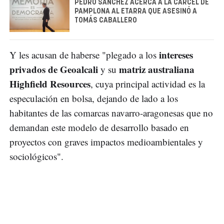
PEDRO SÁNCHEZ ACERCA A LA CÁRCEL DE
PAMPLONA AL ETARRA QUE ASESINÓ A
TOMÁS CABALLERO
intereses
Y les acusan de haberse "plegado a los
privados de Geoalcali
matriz australiana
y su
Highfield Resources
, cuya principal actividad es la
especulación en bolsa, dejando de lado a los
habitantes de las comarcas navarro-aragonesas que no
demandan este modelo de desarrollo basado en
proyectos con graves impactos medioambientales y
sociológicos".