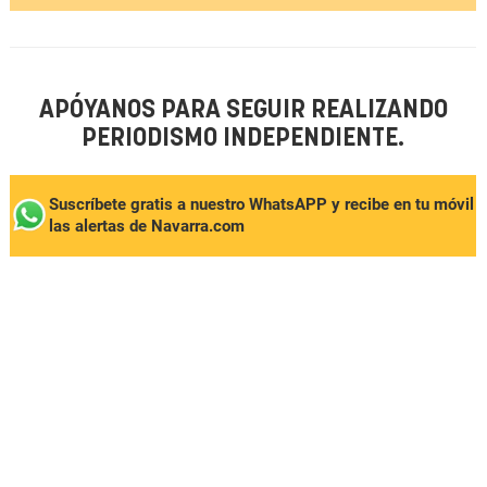
APÓYANOS PARA SEGUIR REALIZANDO
PERIODISMO INDEPENDIENTE.
Suscríbete gratis a nuestro WhatsAPP y recibe en tu móvil
las alertas de Navarra.com