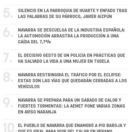
5.
SILENCIO EN LA PARROQUIA DE HUARTE Y ENFADO TRAS
LAS PALABRAS DE SU PÁRROCO, JAVIER AIZPÚN
6.
NAVARRA SE DESCUELGA DE LA INDUSTRIA ESPAÑOLA:
LA AUTOMOCIÓN ARRASTRA LA PRODUCCIÓN A UNA
CAÍDA DEL 7,7%
7.
EL DECISIVO GESTO DE UN POLICÍA EN PRÁCTICAS QUE
HA SALVADO LA VIDA A UNA MUJER EN TUDELA
8.
NAVARRA RESTRINGIRÁ EL TRÁFICO POR EL ECLIPSE:
ESTAS SON LAS VÍAS QUE QUEDARÁN CERRADAS A LOS
VEHÍCULOS
9.
NAVARRA SE PREPARA PARA UN SÁBADO DE CALOR Y
FUERTES TORMENTAS: LA AEMET PONE VARIAS ZONAS
EN AVISO NARANJA
10.
EL PUEBLO DE NAVARRA QUE ENAMORÓ A PÍO BAROJA Y
QUE ES IDEAL PARA HUIR DEL CALOR EN VERANO