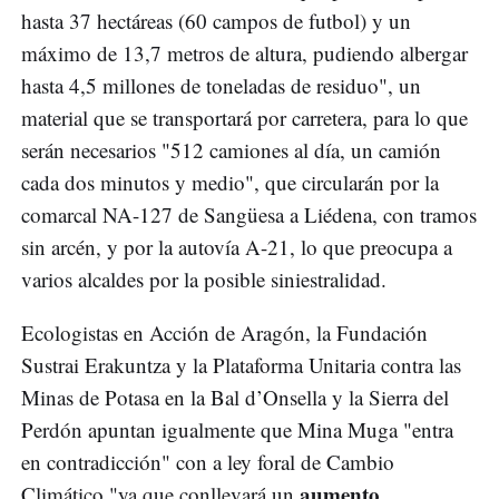
hasta 37 hectáreas (60 campos de futbol) y un
máximo de 13,7 metros de altura, pudiendo albergar
hasta 4,5 millones de toneladas de residuo", un
material que se transportará por carretera, para lo que
serán necesarios "512 camiones al día, un camión
cada dos minutos y medio", que circularán por la
comarcal NA-127 de Sangüesa a Liédena, con tramos
sin arcén, y por la autovía A-21, lo que preocupa a
varios alcaldes por la posible siniestralidad.
Ecologistas en Acción de Aragón, la Fundación
Sustrai Erakuntza y la Plataforma Unitaria contra las
Minas de Potasa en la Bal d’Onsella y la Sierra del
Perdón apuntan igualmente que Mina Muga "entra
en contradicción" con a ley foral de Cambio
aumento
Climático "ya que conllevará un