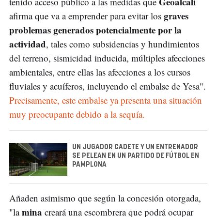
Geoalcali
tenido acceso público a las medidas que
graves
afirma que va a emprender para evitar los
problemas generados potencialmente por la
actividad
, tales como subsidencias y hundimientos
del terreno, sismicidad inducida, múltiples afecciones
ambientales, entre ellas las afecciones a los cursos
fluviales y acuíferos, incluyendo el embalse de Yesa".
Precisamente, este embalse ya presenta una situación
muy preocupante debido a la sequía.
UN JUGADOR CADETE Y UN ENTRENADOR
SE PELEAN EN UN PARTIDO DE FÚTBOL EN
PAMPLONA
Añaden asimismo que según la concesión otorgada,
mina
"la
creará una escombrera que podrá ocupar