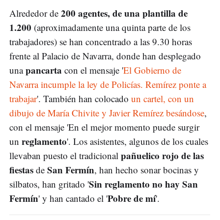
200 agentes, de una plantilla de
Alrededor de
1.200
(aproximadamente una quinta parte de los
trabajadores) se han concentrado a las 9.30 horas
frente al Palacio de Navarra, donde han desplegado
pancarta
una
con el mensaje '
El Gobierno de
Navarra incumple la ley de Policías. Remírez ponte a
trabajar
'. También han colocado
un cartel, con un
dibujo de María Chivite y Javier Remírez besándose
,
con el mensaje 'En el mejor momento puede surgir
reglamento
un
'. Los asistentes, algunos de los cuales
pañuelico rojo de las
llevaban puesto el tradicional
fiestas
San Fermín
de
, han hecho sonar bocinas y
Sin reglamento no hay San
silbatos, han gritado '
Fermín
Pobre de mí
' y han cantado el '
'.