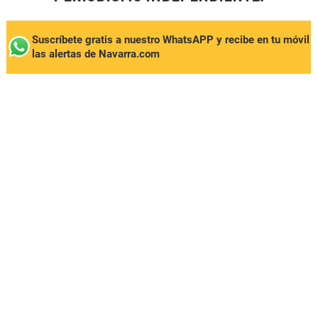
Suscríbete gratis a nuestro WhatsAPP y recibe en tu móvil
las alertas de Navarra.com