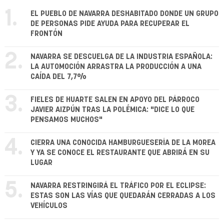
1.
EL PUEBLO DE NAVARRA DESHABITADO DONDE UN GRUPO
DE PERSONAS PIDE AYUDA PARA RECUPERAR EL
FRONTÓN
2.
NAVARRA SE DESCUELGA DE LA INDUSTRIA ESPAÑOLA:
LA AUTOMOCIÓN ARRASTRA LA PRODUCCIÓN A UNA
CAÍDA DEL 7,7%
3.
FIELES DE HUARTE SALEN EN APOYO DEL PÁRROCO
JAVIER AIZPÚN TRAS LA POLÉMICA: "DICE LO QUE
PENSAMOS MUCHOS"
4.
CIERRA UNA CONOCIDA HAMBURGUESERÍA DE LA MOREA
Y YA SE CONOCE EL RESTAURANTE QUE ABRIRÁ EN SU
LUGAR
5.
NAVARRA RESTRINGIRÁ EL TRÁFICO POR EL ECLIPSE:
ESTAS SON LAS VÍAS QUE QUEDARÁN CERRADAS A LOS
VEHÍCULOS