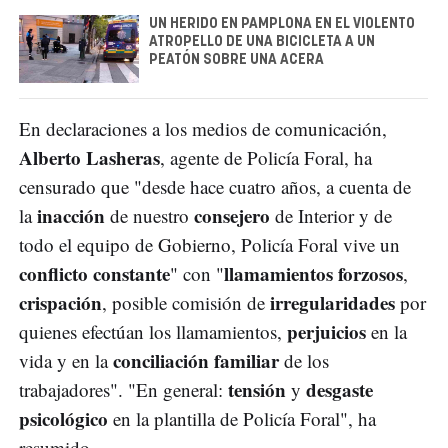
UN HERIDO EN PAMPLONA EN EL VIOLENTO
ATROPELLO DE UNA BICICLETA A UN
PEATÓN SOBRE UNA ACERA
En declaraciones a los medios de comunicación,
Alberto Lasheras
, agente de Policía Foral, ha
censurado que "desde hace cuatro años, a cuenta de
inacción
consejero
la
de nuestro
de Interior y de
todo el equipo de Gobierno, Policía Foral vive un
conflicto constante
llamamientos forzosos
" con "
,
crispación
irregularidades
, posible comisión de
por
perjuicios
quienes efectúan los llamamientos,
en la
conciliación familiar
vida y en la
de los
tensión
desgaste
trabajadores". "En general:
y
psicológico
en la plantilla de Policía Foral", ha
resumido.