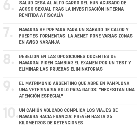
6.
SALUD CESA AL ALTO CARGO DEL HUN ACUSADO DE
ACOSO SEXUAL TRAS LA INVESTIGACIÓN INTERNA
REMITIDA A FISCALÍA
7.
NAVARRA SE PREPARA PARA UN SÁBADO DE CALOR Y
FUERTES TORMENTAS: LA AEMET PONE VARIAS ZONAS
EN AVISO NARANJA
8.
REBELIÓN EN LAS OPOSICIONES DOCENTES DE
NAVARRA: PIDEN CAMBIAR EL EXAMEN POR UN TEST Y
ELIMINAR LAS PRUEBAS ELIMINATORIAS
9.
EL MATRIMONIO ARGENTINO QUE ABRE EN PAMPLONA
UNA VETERINARIA SOLO PARA GATOS: "NECESITAN UNA
ATENCIÓN ESPECIAL"
10.
UN CAMIÓN VOLCADO COMPLICA LOS VIAJES DE
NAVARRA HACIA FRANCIA: PREVÉN HASTA 25
KILÓMETROS DE RETENCIONES