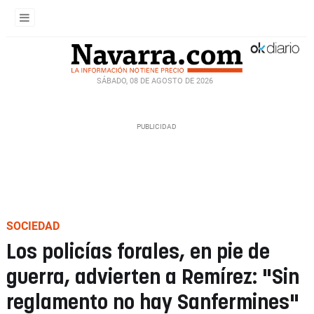
SÁBADO, 08 DE AGOSTO DE 2026
SOCIEDAD
Los policías forales, en pie de
guerra, advierten a Remírez: "Sin
reglamento no hay Sanfermines"