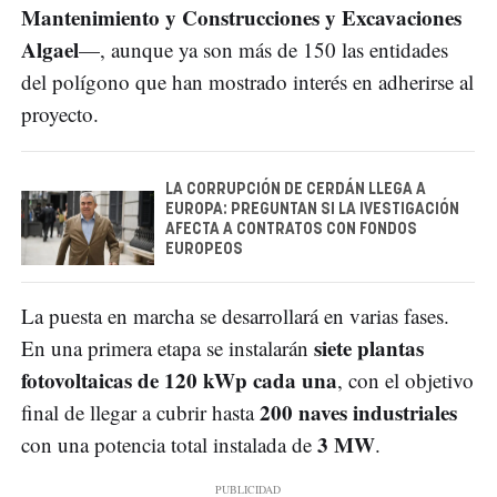
Mantenimiento y Construcciones y Excavaciones
Algael
—, aunque ya son más de 150 las entidades
del polígono que han mostrado interés en adherirse al
proyecto.
LA CORRUPCIÓN DE CERDÁN LLEGA A
EUROPA: PREGUNTAN SI LA IVESTIGACIÓN
AFECTA A CONTRATOS CON FONDOS
EUROPEOS
La puesta en marcha se desarrollará en varias fases.
siete plantas
En una primera etapa se instalarán
fotovoltaicas de 120 kWp cada una
, con el objetivo
200 naves industriales
final de llegar a cubrir hasta
3 MW
con una potencia total instalada de
.