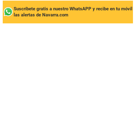
Suscríbete gratis a nuestro WhatsAPP y recibe en tu móvil
las alertas de Navarra.com