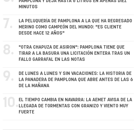
PAMPLONA Y DEJA HASTA 6 LITROS EN APENAS DIEZ
MINUTOS
7.
LA PELUQUERÍA DE PAMPLONA A LA QUE HA REGRESADO
MERINO COMO CAMPEÓN DEL MUNDO: "ES CLIENTE
DESDE HACE 12 AÑOS"
8.
"OTRA CHAPUZA DE ASIRON": PAMPLONA TIENE QUE
TIRAR A LA BASURA UNA LICITACIÓN ENTERA TRAS UN
FALLO GARRAFAL EN LAS NOTAS
9.
DE LUNES A LUNES Y SIN VACACIONES: LA HISTORIA DE
LA PANADERA DE PAMPLONA QUE ABRE ANTES DE LAS 6
DE LA MAÑANA
10.
EL TIEMPO CAMBIA EN NAVARRA: LA AEMET AVISA DE LA
LLEGADA DE TORMENTAS CON GRANIZO Y VIENTO MUY
FUERTE