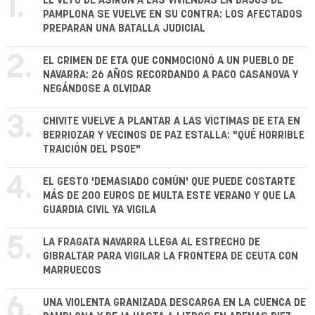
1.
EL VETO DE ASIRON A LAS VIVIENDAS EN BAJOS DE
PAMPLONA SE VUELVE EN SU CONTRA: LOS AFECTADOS
PREPARAN UNA BATALLA JUDICIAL
2.
EL CRIMEN DE ETA QUE CONMOCIONÓ A UN PUEBLO DE
NAVARRA: 26 AÑOS RECORDANDO A PACO CASANOVA Y
NEGÁNDOSE A OLVIDAR
3.
CHIVITE VUELVE A PLANTAR A LAS VÍCTIMAS DE ETA EN
BERRIOZAR Y VECINOS DE PAZ ESTALLA: "QUÉ HORRIBLE
TRAICIÓN DEL PSOE"
4.
EL GESTO 'DEMASIADO COMÚN' QUE PUEDE COSTARTE
MÁS DE 200 EUROS DE MULTA ESTE VERANO Y QUE LA
GUARDIA CIVIL YA VIGILA
5.
LA FRAGATA NAVARRA LLEGA AL ESTRECHO DE
GIBRALTAR PARA VIGILAR LA FRONTERA DE CEUTA CON
MARRUECOS
6.
UNA VIOLENTA GRANIZADA DESCARGA EN LA CUENCA DE