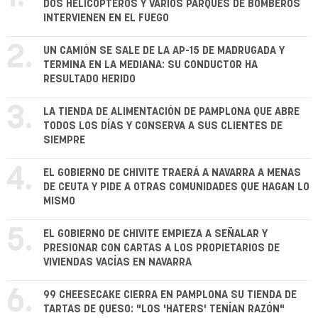
DOS HELICÓPTEROS Y VARIOS PARQUES DE BOMBEROS
INTERVIENEN EN EL FUEGO
2.
UN CAMIÓN SE SALE DE LA AP-15 DE MADRUGADA Y
TERMINA EN LA MEDIANA: SU CONDUCTOR HA
RESULTADO HERIDO
3.
LA TIENDA DE ALIMENTACIÓN DE PAMPLONA QUE ABRE
TODOS LOS DÍAS Y CONSERVA A SUS CLIENTES DE
SIEMPRE
4.
EL GOBIERNO DE CHIVITE TRAERÁ A NAVARRA A MENAS
DE CEUTA Y PIDE A OTRAS COMUNIDADES QUE HAGAN LO
MISMO
5.
EL GOBIERNO DE CHIVITE EMPIEZA A SEÑALAR Y
PRESIONAR CON CARTAS A LOS PROPIETARIOS DE
VIVIENDAS VACÍAS EN NAVARRA
6.
99 CHEESECAKE CIERRA EN PAMPLONA SU TIENDA DE
TARTAS DE QUESO: "LOS 'HATERS' TENÍAN RAZÓN"