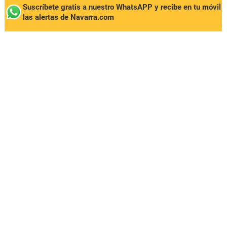
Suscríbete gratis a nuestro WhatsAPP y recibe en tu móvil
las alertas de Navarra.com