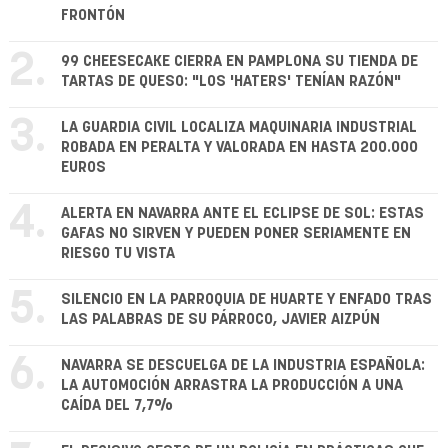
FRONTÓN
2.
99 CHEESECAKE CIERRA EN PAMPLONA SU TIENDA DE
TARTAS DE QUESO: "LOS 'HATERS' TENÍAN RAZÓN"
3.
LA GUARDIA CIVIL LOCALIZA MAQUINARIA INDUSTRIAL
ROBADA EN PERALTA Y VALORADA EN HASTA 200.000
EUROS
4.
ALERTA EN NAVARRA ANTE EL ECLIPSE DE SOL: ESTAS
GAFAS NO SIRVEN Y PUEDEN PONER SERIAMENTE EN
RIESGO TU VISTA
5.
SILENCIO EN LA PARROQUIA DE HUARTE Y ENFADO TRAS
LAS PALABRAS DE SU PÁRROCO, JAVIER AIZPÚN
6.
NAVARRA SE DESCUELGA DE LA INDUSTRIA ESPAÑOLA:
LA AUTOMOCIÓN ARRASTRA LA PRODUCCIÓN A UNA
CAÍDA DEL 7,7%