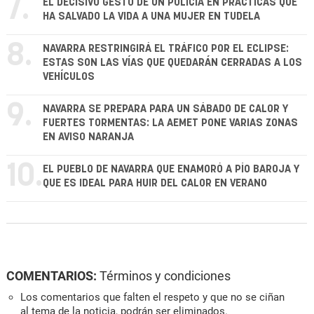
7.
EL DECISIVO GESTO DE UN POLICÍA EN PRÁCTICAS QUE
HA SALVADO LA VIDA A UNA MUJER EN TUDELA
8.
NAVARRA RESTRINGIRÁ EL TRÁFICO POR EL ECLIPSE:
ESTAS SON LAS VÍAS QUE QUEDARÁN CERRADAS A LOS
VEHÍCULOS
9.
NAVARRA SE PREPARA PARA UN SÁBADO DE CALOR Y
FUERTES TORMENTAS: LA AEMET PONE VARIAS ZONAS
EN AVISO NARANJA
10.
EL PUEBLO DE NAVARRA QUE ENAMORÓ A PÍO BAROJA Y
QUE ES IDEAL PARA HUIR DEL CALOR EN VERANO
COMENTARIOS:
Términos y condiciones
Los comentarios que falten el respeto y que no se ciñan
al tema de la noticia, podrán ser eliminados.