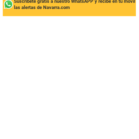
Suscríbete gratis a nuestro WhatsAPP y recibe en tu móvil
las alertas de Navarra.com