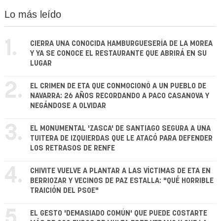
Lo más leído
1.
CIERRA UNA CONOCIDA HAMBURGUESERÍA DE LA MOREA
Y YA SE CONOCE EL RESTAURANTE QUE ABRIRÁ EN SU
LUGAR
2.
EL CRIMEN DE ETA QUE CONMOCIONÓ A UN PUEBLO DE
NAVARRA: 26 AÑOS RECORDANDO A PACO CASANOVA Y
NEGÁNDOSE A OLVIDAR
3.
EL MONUMENTAL 'ZASCA' DE SANTIAGO SEGURA A UNA
TUITERA DE IZQUIERDAS QUE LE ATACÓ PARA DEFENDER
LOS RETRASOS DE RENFE
4.
CHIVITE VUELVE A PLANTAR A LAS VÍCTIMAS DE ETA EN
BERRIOZAR Y VECINOS DE PAZ ESTALLA: "QUÉ HORRIBLE
TRAICIÓN DEL PSOE"
5.
EL GESTO 'DEMASIADO COMÚN' QUE PUEDE COSTARTE