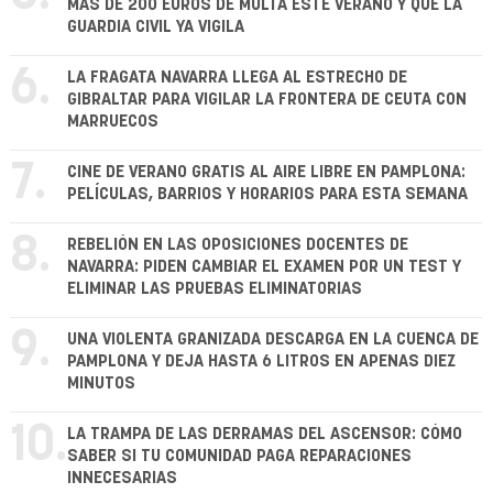
MÁS DE 200 EUROS DE MULTA ESTE VERANO Y QUE LA
GUARDIA CIVIL YA VIGILA
6.
LA FRAGATA NAVARRA LLEGA AL ESTRECHO DE
GIBRALTAR PARA VIGILAR LA FRONTERA DE CEUTA CON
MARRUECOS
7.
CINE DE VERANO GRATIS AL AIRE LIBRE EN PAMPLONA:
PELÍCULAS, BARRIOS Y HORARIOS PARA ESTA SEMANA
8.
REBELIÓN EN LAS OPOSICIONES DOCENTES DE
NAVARRA: PIDEN CAMBIAR EL EXAMEN POR UN TEST Y
ELIMINAR LAS PRUEBAS ELIMINATORIAS
9.
UNA VIOLENTA GRANIZADA DESCARGA EN LA CUENCA DE
PAMPLONA Y DEJA HASTA 6 LITROS EN APENAS DIEZ
MINUTOS
10.
LA TRAMPA DE LAS DERRAMAS DEL ASCENSOR: CÓMO
SABER SI TU COMUNIDAD PAGA REPARACIONES
INNECESARIAS