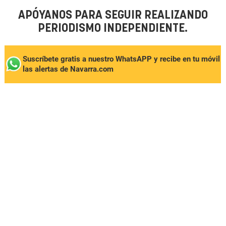
APÓYANOS PARA SEGUIR REALIZANDO
PERIODISMO INDEPENDIENTE.
Suscríbete gratis a nuestro WhatsAPP y recibe en tu móvil
las alertas de Navarra.com