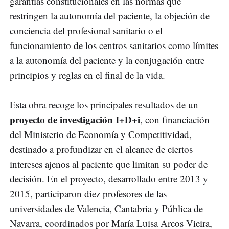
garantías constitucionales en las normas que
restringen la autonomía del paciente, la objeción de
conciencia del profesional sanitario o el
funcionamiento de los centros sanitarios como límites
a la autonomía del paciente y la conjugación entre
principios y reglas en el final de la vida.
Esta obra recoge los principales resultados de un
proyecto de investigación I+D+i
, con financiación
del Ministerio de Economía y Competitividad,
destinado a profundizar en el alcance de ciertos
intereses ajenos al paciente que limitan su poder de
decisión. En el proyecto, desarrollado entre 2013 y
2015, participaron diez profesores de las
universidades de Valencia, Cantabria y Pública de
Navarra, coordinados por María Luisa Arcos Vieira,