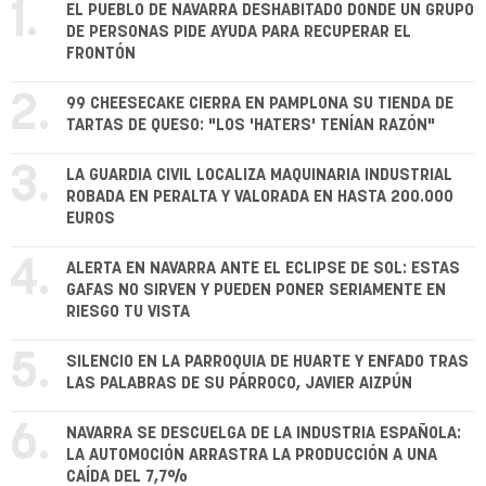
1.
EL PUEBLO DE NAVARRA DESHABITADO DONDE UN GRUPO
DE PERSONAS PIDE AYUDA PARA RECUPERAR EL
FRONTÓN
2.
99 CHEESECAKE CIERRA EN PAMPLONA SU TIENDA DE
TARTAS DE QUESO: "LOS 'HATERS' TENÍAN RAZÓN"
3.
LA GUARDIA CIVIL LOCALIZA MAQUINARIA INDUSTRIAL
ROBADA EN PERALTA Y VALORADA EN HASTA 200.000
EUROS
4.
ALERTA EN NAVARRA ANTE EL ECLIPSE DE SOL: ESTAS
GAFAS NO SIRVEN Y PUEDEN PONER SERIAMENTE EN
RIESGO TU VISTA
5.
SILENCIO EN LA PARROQUIA DE HUARTE Y ENFADO TRAS
LAS PALABRAS DE SU PÁRROCO, JAVIER AIZPÚN
6.
NAVARRA SE DESCUELGA DE LA INDUSTRIA ESPAÑOLA:
LA AUTOMOCIÓN ARRASTRA LA PRODUCCIÓN A UNA
CAÍDA DEL 7,7%