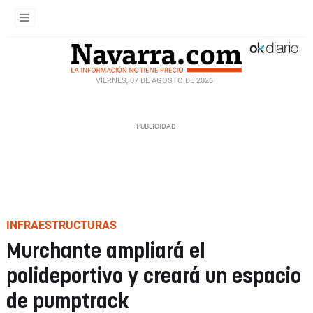
VIERNES, 07 DE AGOSTO DE 2026
INFRAESTRUCTURAS
Murchante ampliará el
polideportivo y creará un espacio
de pumptrack