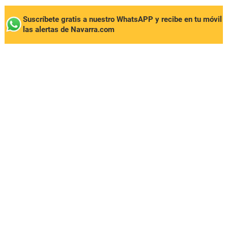
Suscríbete gratis a nuestro WhatsAPP y recibe en tu móvil
las alertas de Navarra.com