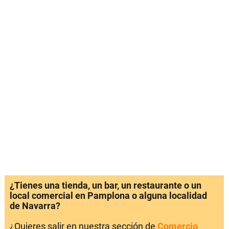
¿Tienes una tienda, un bar, un restaurante o un
local comercial en Pamplona o alguna localidad
de Navarra?
¿Quieres salir en nuestra sección de
Comercio