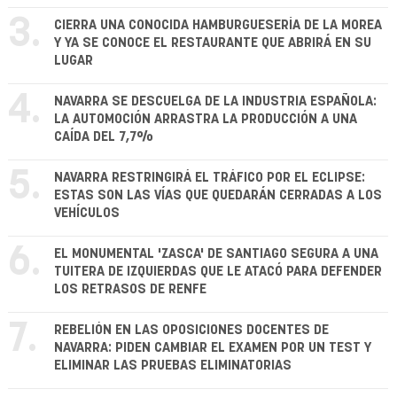
3.
CIERRA UNA CONOCIDA HAMBURGUESERÍA DE LA MOREA
Y YA SE CONOCE EL RESTAURANTE QUE ABRIRÁ EN SU
LUGAR
4.
NAVARRA SE DESCUELGA DE LA INDUSTRIA ESPAÑOLA:
LA AUTOMOCIÓN ARRASTRA LA PRODUCCIÓN A UNA
CAÍDA DEL 7,7%
5.
NAVARRA RESTRINGIRÁ EL TRÁFICO POR EL ECLIPSE:
ESTAS SON LAS VÍAS QUE QUEDARÁN CERRADAS A LOS
VEHÍCULOS
6.
EL MONUMENTAL 'ZASCA' DE SANTIAGO SEGURA A UNA
TUITERA DE IZQUIERDAS QUE LE ATACÓ PARA DEFENDER
LOS RETRASOS DE RENFE
7.
REBELIÓN EN LAS OPOSICIONES DOCENTES DE
NAVARRA: PIDEN CAMBIAR EL EXAMEN POR UN TEST Y
ELIMINAR LAS PRUEBAS ELIMINATORIAS