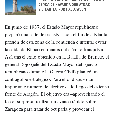
EL PUEBLO ABANDONADO Y MALDITO MUY
CERCA DE NAVARRA QUE ATRAE
VISITANTES POR HALLOWEEN
En junio de 1937, el Estado Mayor republicano
preparó una serie de ofensivas con el fin de aliviar la
presión de esta zona de la contienda e intentar evitar
la caída de Bilbao en manos del ejército franquista.
Así, tras el éxito obtenido en la Batalla de Brunete, el
general Rojo (jefe del Estado Mayor del Ejército
republicano durante la Guerra Civil) planteó un
contragolpe estratégico. Para ello, dispuso un
importante número de efectivos a lo largo del extenso
frente de Aragón. El objetivo era –aprovechando el
factor sorpresa- realizar un avance rápido sobre
Zaragoza para tratar de ocuparla y provocar el