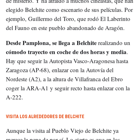
de misterio. Y ha atraído a muchos cineastas, que han
elegido Belchite como escenario de sus películas. Por
ejemplo, Guillermo del Toro, que rodó El Laberinto
del Fauno en este pueblo abandonado de Aragón.
Desde Pamplona, se llega a Belchite
realizando un
cómodo trayecto en coche de dos horas y media
.
Hay que seguir la Autopista Vasco-Aragonesa hasta
Zaragoza (AP-68), enlazar con la Autovía del
Nordeste (A2), a la altura de Villafranca del Ebro
coger la ARA-A1 y seguir recto hasta enlazar con la
A-222.
VISITA LOS ALREDEDORES DE BELCHITE
Aunque la visita al Pueblo Viejo de Belchite ya
merece la pena de por sí. Lo cierto es que en los