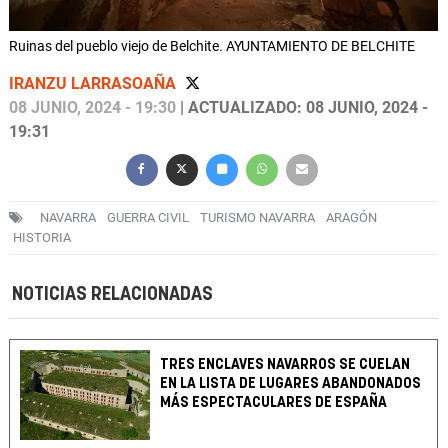
Ruinas del pueblo viejo de Belchite. AYUNTAMIENTO DE BELCHITE
IRANZU LARRASOAÑA
08 JUNIO, 2024 - 19:30
| ACTUALIZADO: 08 JUNIO, 2024 -
19:31
NAVARRA
GUERRA CIVIL
TURISMO NAVARRA
ARAGÓN
HISTORIA
NOTICIAS RELACIONADAS
TRES ENCLAVES NAVARROS SE CUELAN
EN LA LISTA DE LUGARES ABANDONADOS
MÁS ESPECTACULARES DE ESPAÑA